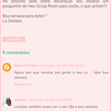
No próximo post sobre decoração vou mostrar um
pouquinho do meu Scrap Room para vocês, o que acham?!
Boa semana para todos¨*
Lü Sielskis
Compartilhar
8 comentários:
Vida em Foco
2 de junho de 2014 às 09:32
Agora tem que mostrar pra gente o seu Lu ... bjim boa
semana
Responder
marcia
2 de junho de 2014 às 09:46
Luciana, também quero ver o seu. Bjs e boa semana.