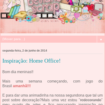
▼
segunda-feira, 2 de junho de 2014
Inspiração: Home Office!
Bom dia meninas!!
Mais uma semana começando, com jogo do
Brasil
amanhã!!!
E para dar uma animadinha na nossa segundona que tal um
post sobre decoração?Mais uma vez estou "
redecorando
"
meu quarto de artes e fico procurando inspiração no