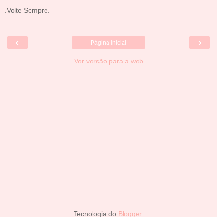
.Volte Sempre.
‹
›
Página inicial
Ver versão para a web
Tecnologia do
Blogger
.