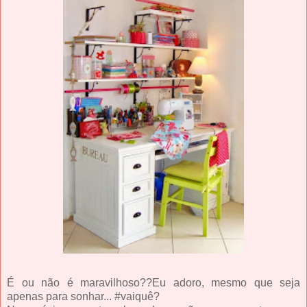
É ou não é maravilhoso??Eu adoro, mesmo que seja
apenas para sonhar... #vaiquê?