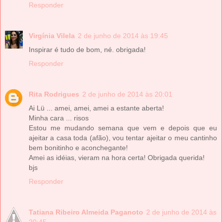
Responder
Virgínia Vilela
2 de junho de 2014 às 19:45
Inspirar é tudo de bom, né. obrigada!
Responder
Rita Rodrigues
2 de junho de 2014 às 20:01
Ai Lü ... amei, amei, amei a estante aberta!
Minha cara ... risos
Estou me mudando semana que vem e depois que eu
ajeitar a casa toda (afão), vou tentar ajeitar o meu cantinho
bem bonitinho e aconchegante!
Amei as idéias, vieram na hora certa! Obrigada querida!
bjs
Responder
Tatiana Ribeiro Almeida Paganoto
2 de junho de 2014 às
20:45