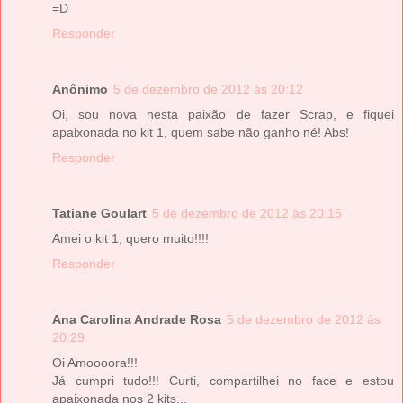
=D
Responder
Anônimo
5 de dezembro de 2012 às 20:12
Oi, sou nova nesta paixão de fazer Scrap, e fiquei
apaixonada no kit 1, quem sabe não ganho né! Abs!
Responder
Tatiane Goulart
5 de dezembro de 2012 às 20:15
Amei o kit 1, quero muito!!!!
Responder
Ana Carolina Andrade Rosa
5 de dezembro de 2012 às
20:29
Oi Amoooora!!!
Já cumpri tudo!!! Curti, compartilhei no face e estou
apaixonada nos 2 kits...