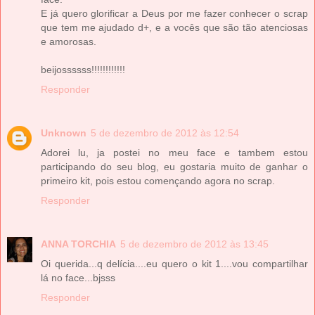
E já quero glorificar a Deus por me fazer conhecer o scrap
que tem me ajudado d+, e a vocês que são tão atenciosas
e amorosas.
beijossssss!!!!!!!!!!!!
Responder
Unknown
5 de dezembro de 2012 às 12:54
Adorei lu, ja postei no meu face e tambem estou
participando do seu blog, eu gostaria muito de ganhar o
primeiro kit, pois estou començando agora no scrap.
Responder
ANNA TORCHIA
5 de dezembro de 2012 às 13:45
Oi querida...q delícia....eu quero o kit 1....vou compartilhar
lá no face...bjsss
Responder