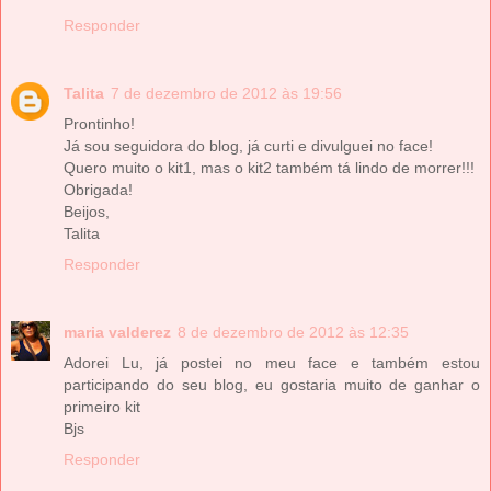
Responder
Talita
7 de dezembro de 2012 às 19:56
Prontinho!
Já sou seguidora do blog, já curti e divulguei no face!
Quero muito o kit1, mas o kit2 também tá lindo de morrer!!!
Obrigada!
Beijos,
Talita
Responder
maria valderez
8 de dezembro de 2012 às 12:35
Adorei Lu, já postei no meu face e também estou
participando do seu blog, eu gostaria muito de ganhar o
primeiro kit
Bjs
Responder