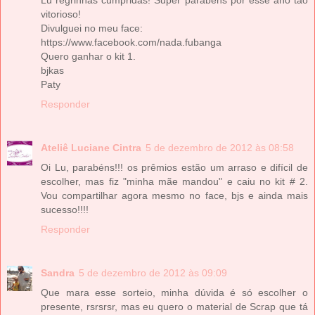
vitorioso!
Divulguei no meu face:
https://www.facebook.com/nada.fubanga
Quero ganhar o kit 1.
bjkas
Paty
Responder
Ateliê Luciane Cintra
5 de dezembro de 2012 às 08:58
Oi Lu, parabéns!!! os prêmios estão um arraso e difícil de
escolher, mas fiz "minha mãe mandou" e caiu no kit # 2.
Vou compartilhar agora mesmo no face, bjs e ainda mais
sucesso!!!!
Responder
Sandra
5 de dezembro de 2012 às 09:09
Que mara esse sorteio, minha dúvida é só escolher o
presente, rsrsrsr, mas eu quero o material de Scrap que tá