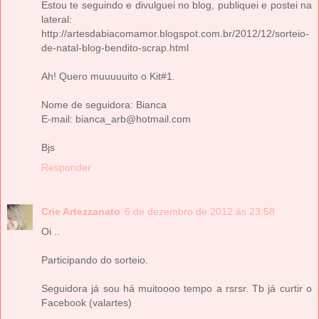
Estou te seguindo e divulguei no blog, publiquei e postei na
lateral:
http://artesdabiacomamor.blogspot.com.br/2012/12/sorteio-
de-natal-blog-bendito-scrap.html
Ah! Quero muuuuuito o Kit#1.
Nome de seguidora: Bianca
E-mail: bianca_arb@hotmail.com
Bjs
Responder
Crie Artezzanato
6 de dezembro de 2012 às 23:58
Oi ..
Participando do sorteio.
Seguidora já sou há muitoooo tempo a rsrsr. Tb já curtir o
Facebook (valartes)