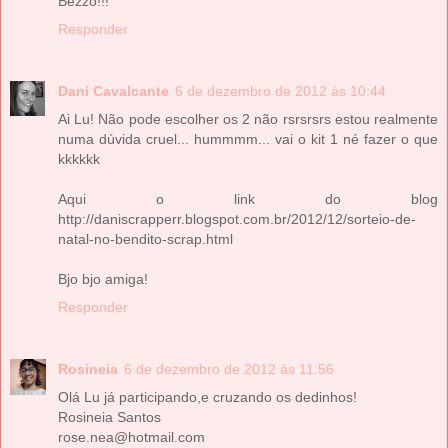
Bêzzo!!!
Responder
Dani Cavalcante
6 de dezembro de 2012 às 10:44
Ai Lu! Não pode escolher os 2 não rsrsrsrs estou realmente
numa dúvida cruel... hummmm... vai o kit 1 né fazer o que
kkkkkk
Aqui o link do blog
http://daniscrapperr.blogspot.com.br/2012/12/sorteio-de-
natal-no-bendito-scrap.html
Bjo bjo amiga!
Responder
Rosineia
6 de dezembro de 2012 às 11:56
Olá Lu já participando,e cruzando os dedinhos!
Rosineia Santos
rose.nea@hotmail.com