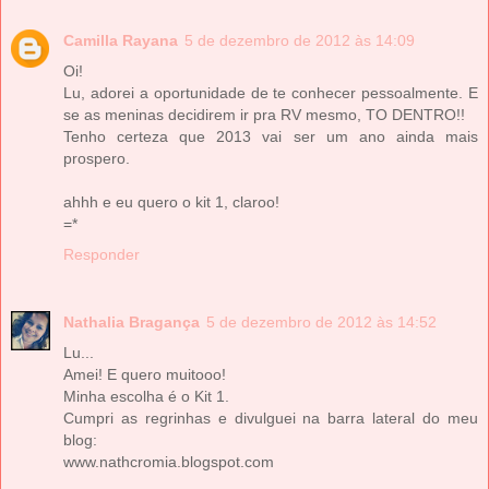
Camilla Rayana
5 de dezembro de 2012 às 14:09
Oi!
Lu, adorei a oportunidade de te conhecer pessoalmente. E
se as meninas decidirem ir pra RV mesmo, TO DENTRO!!
Tenho certeza que 2013 vai ser um ano ainda mais
prospero.
ahhh e eu quero o kit 1, claroo!
=*
Responder
Nathalia Bragança
5 de dezembro de 2012 às 14:52
Lu...
Amei! E quero muitooo!
Minha escolha é o Kit 1.
Cumpri as regrinhas e divulguei na barra lateral do meu
blog:
www.nathcromia.blogspot.com