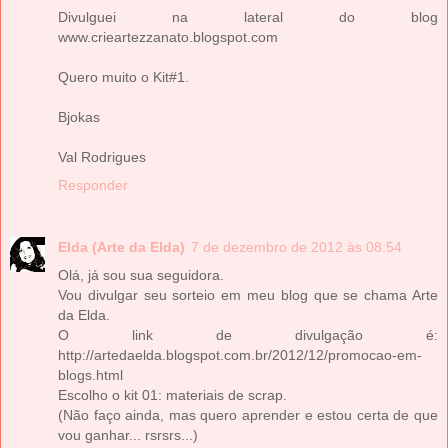
Divulguei na lateral do blog
www.crieartezzanato.blogspot.com
Quero muito o Kit#1.
Bjokas
Val Rodrigues
Responder
Elda (Arte da Elda)
7 de dezembro de 2012 às 08:54
Olá, já sou sua seguidora.
Vou divulgar seu sorteio em meu blog que se chama Arte
da Elda.
O link de divulgação é:
http://artedaelda.blogspot.com.br/2012/12/promocao-em-
blogs.html
Escolho o kit 01: materiais de scrap.
(Não faço ainda, mas quero aprender e estou certa de que
vou ganhar... rsrsrs...)