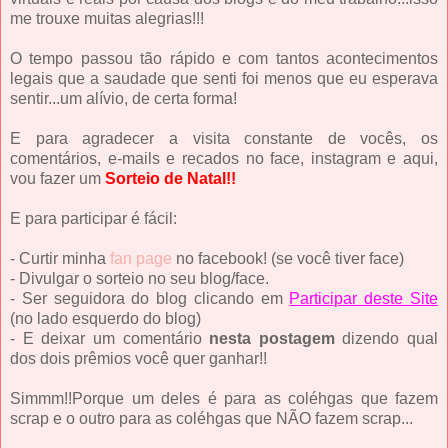
me trouxe muitas alegrias!!!
O tempo passou tão rápido e com tantos acontecimentos
legais que a saudade que senti foi menos que eu esperava
sentir...um alívio, de certa forma!
E para agradecer a visita constante de vocês, os
comentários, e-mails e recados no face, instagram e aqui,
vou fazer um
Sorteio de Natal!!
E para participar é fácil:
- Curtir minha
fan page
no facebook! (se você tiver face)
- Divulgar o sorteio no seu blog/face.
- Ser seguidora do blog clicando em
Participar deste Site
(no lado esquerdo do blog)
- E deixar um comentário
nesta postagem
dizendo qual
dos dois prêmios você quer ganhar!!
Simmm!!Porque um deles é para as coléhgas que fazem
scrap e o outro para as coléhgas que NÃO fazem scrap...