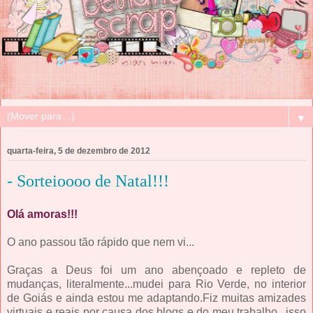
▼
quarta-feira, 5 de dezembro de 2012
- Sorteioooo de Natal!!!
Olá amoras!!!
O ano passou tão rápido que nem vi...
Graças a Deus foi um ano abençoado e repleto de
mudanças, literalmente...mudei para Rio Verde, no interior
de Goiás e ainda estou me adaptando.Fiz muitas amizades
virtuais e reais por causa dos blogs e do meu trabalho...isso