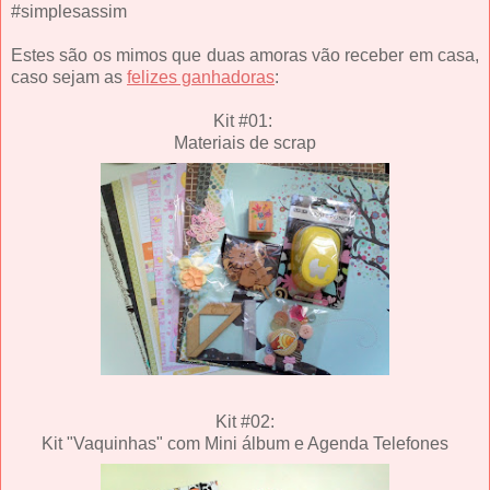
#simplesassim
Estes são os mimos que duas amoras vão receber em casa,
caso sejam as
felizes ganhadoras
:
Kit #01:
Materiais de scrap
Kit #02:
Kit "Vaquinhas" com Mini álbum e Agenda Telefones