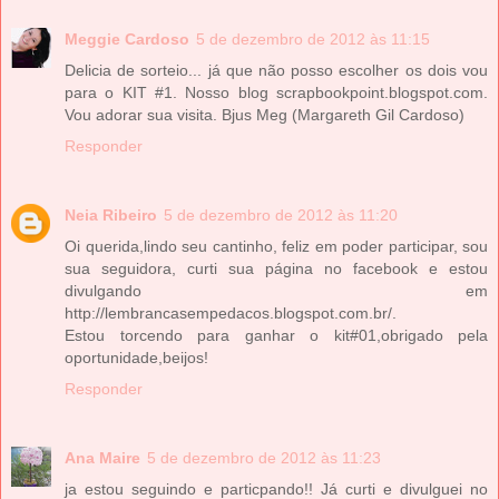
Meggie Cardoso
5 de dezembro de 2012 às 11:15
Delicia de sorteio... já que não posso escolher os dois vou
para o KIT #1. Nosso blog scrapbookpoint.blogspot.com.
Vou adorar sua visita. Bjus Meg (Margareth Gil Cardoso)
Responder
Neia Ribeiro
5 de dezembro de 2012 às 11:20
Oi querida,lindo seu cantinho, feliz em poder participar, sou
sua seguidora, curti sua página no facebook e estou
divulgando em
http://lembrancasempedacos.blogspot.com.br/.
Estou torcendo para ganhar o kit#01,obrigado pela
oportunidade,beijos!
Responder
Ana Maire
5 de dezembro de 2012 às 11:23
ja estou seguindo e particpando!! Já curti e divulguei no