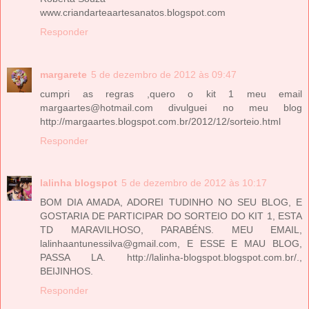
www.criandarteaartesanatos.blogspot.com
Responder
margarete
5 de dezembro de 2012 às 09:47
cumpri as regras ,quero o kit 1 meu email
margaartes@hotmail.com divulguei no meu blog
http://margaartes.blogspot.com.br/2012/12/sorteio.html
Responder
lalinha blogspot
5 de dezembro de 2012 às 10:17
BOM DIA AMADA, ADOREI TUDINHO NO SEU BLOG, E
GOSTARIA DE PARTICIPAR DO SORTEIO DO KIT 1, ESTA
TD MARAVILHOSO, PARABÉNS. MEU EMAIL,
lalinhaantunessilva@gmail.com, E ESSE E MAU BLOG,
PASSA LA. http://lalinha-blogspot.blogspot.com.br/.,
BEIJINHOS.
Responder