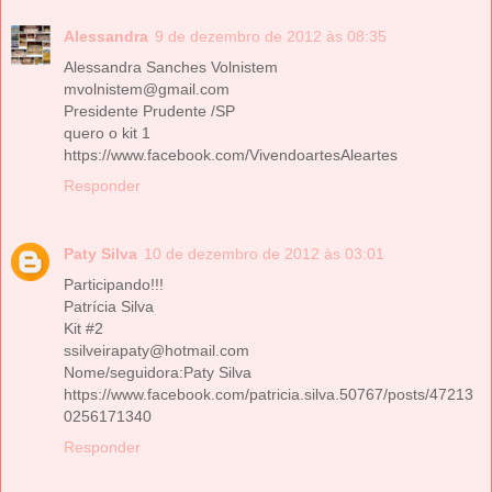
Alessandra
9 de dezembro de 2012 às 08:35
Alessandra Sanches Volnistem
mvolnistem@gmail.com
Presidente Prudente /SP
quero o kit 1
https://www.facebook.com/VivendoartesAleartes
Responder
Paty Silva
10 de dezembro de 2012 às 03:01
Participando!!!
Patrícia Silva
Kit #2
ssilveirapaty@hotmail.com
Nome/seguidora:Paty Silva
https://www.facebook.com/patricia.silva.50767/posts/47213
0256171340
Responder