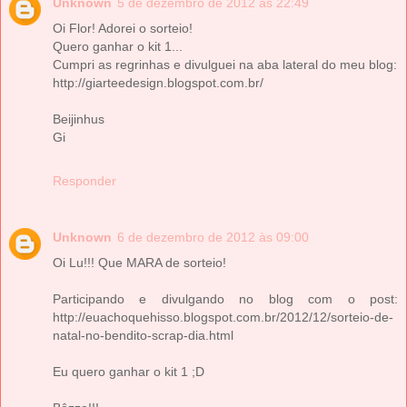
Unknown
5 de dezembro de 2012 às 22:49
Oi Flor! Adorei o sorteio!
Quero ganhar o kit 1...
Cumpri as regrinhas e divulguei na aba lateral do meu blog:
http://giarteedesign.blogspot.com.br/
Beijinhus
Gi
Responder
Unknown
6 de dezembro de 2012 às 09:00
Oi Lu!!! Que MARA de sorteio!
Participando e divulgando no blog com o post:
http://euachoquehisso.blogspot.com.br/2012/12/sorteio-de-
natal-no-bendito-scrap-dia.html
Eu quero ganhar o kit 1 ;D