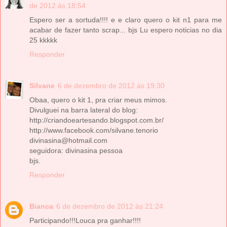
de 2012 às 18:54
Espero ser a sortuda!!!! e e claro quero o kit n1 para me
acabar de fazer tanto scrap... bjs Lu espero noticias no dia
25 kkkkk
Responder
Silvane
6 de dezembro de 2012 às 19:30
Obaa, quero o kit 1, pra criar meus mimos.
Divulguei na barra lateral do blog:
http://criandoeartesando.blogspot.com.br/
http://www.facebook.com/silvane.tenorio
divinasina@hotmail.com
seguidora: divinasina pessoa
bjs.
Responder
Bianca
6 de dezembro de 2012 às 21:24
Participando!!!Louca pra ganhar!!!!