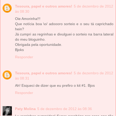
Tesoura, papel e outros amores!
5 de dezembro de 2012
às 08:30
Oie Amorinha!!!
Que notícia boa \o/ adoooro sorteio e o seu tá caprichado
hein?
Já cumpri as regrinhas e divulguei o sorteio na barra lateral
do meu bloguinho.
Obrigada pela oportunidade.
Bjoks
Responder
Tesoura, papel e outros amores!
5 de dezembro de 2012
às 08:31
Ah! Esqueci de dizer que eu prefiro o kit #1. Bjos
Responder
Paty Molina
5 de dezembro de 2012 às 08:36
Lu regrinhas cumpridas! Super parabéns por esse ano tão