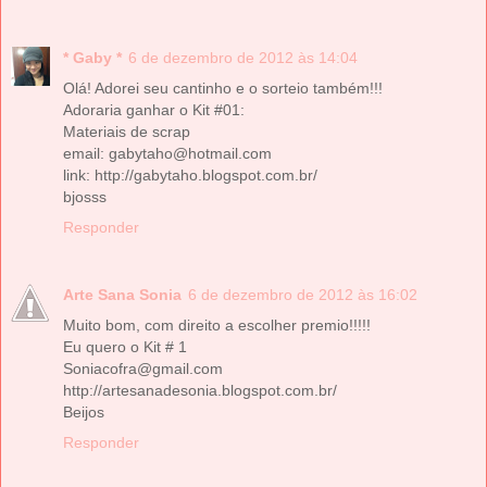
* Gaby *
6 de dezembro de 2012 às 14:04
Olá! Adorei seu cantinho e o sorteio também!!!
Adoraria ganhar o Kit #01:
Materiais de scrap
email: gabytaho@hotmail.com
link: http://gabytaho.blogspot.com.br/
bjosss
Responder
Arte Sana Sonia
6 de dezembro de 2012 às 16:02
Muito bom, com direito a escolher premio!!!!!
Eu quero o Kit # 1
Soniacofra@gmail.com
http://artesanadesonia.blogspot.com.br/
Beijos
Responder