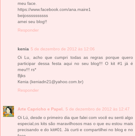
meu face.
https://www.facebook.com/ana.maire1
beijossssssssss
amei seu blog!!
Responder
kenia
5 de dezembro de 2012 às 12:06
Oi Lu, acho que cumpri todas as regras porque quero
participar dessa festa aqui no seu blog!!! O kit #1 já é
meu!!! rs*
Bjks
Kenia (keniadn21@yahoo.com.br)
Responder
Arte Capricho e Papel.
5 de dezembro de 2012 às 12:47
Oi Lú, desde o primeiro dia que falei com você eu senti algo
especial,os kits são maravilhosos mas o que eu estou mais
precisando e do kit#01. Já curti e compartilhei no blog e no
face.