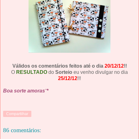
Válidos os comentários feitos até o dia
20/12/12
!!
O
RESULTADO
do
Sorteio
eu venho divulgar no dia
25/12/12
!!!
Boa sorte amoras¨*
Compartilhar
86 comentários: