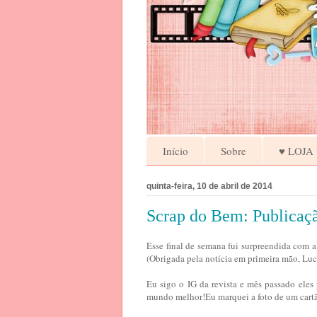
Início
Sobre
♥ LOJA 
quinta-feira, 10 de abril de 2014
Scrap do Bem: Publicaçã
Esse final de semana fui surpreendida com 
(Obrigada pela notícia em primeira mão, Lucé
Eu sigo o IG da revista e mês passado ele
mundo melhor!Eu marquei a foto de um cartã