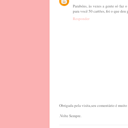
Parabéns, às vezes a gente só faz 
para você 50 cartões, foi o que deu
Responder
Obrigada pela visita,seu comentário é muito
.Volte Sempre.