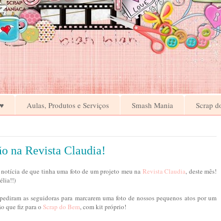
♥
Aulas, Produtos e Serviços
Smash Mania
Scrap d
o na Revista Claudia!
a notícia de que tinha uma foto de um projeto meu na
Revista Claudia
, deste mês!
lia!!)
s pediram as seguidoras para marcarem uma foto de nossos pequenos atos por um
o que fiz para o
Scrap do Bem
, com kit próprio!