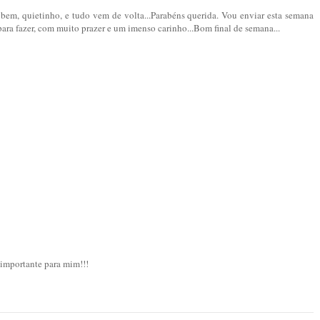
o bem, quietinho, e tudo vem de volta...Parabéns querida. Vou enviar esta semana
 para fazer, com muito prazer e um imenso carinho...Bom final de semana...
 importante para mim!!!