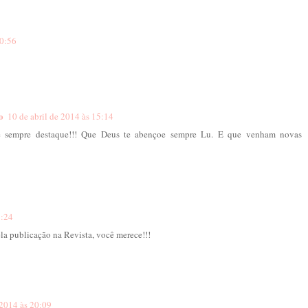
10:56
o
10 de abril de 2014 às 15:14
e sempre destaque!!! Que Deus te abençoe sempre Lu. E que venham novas
9:24
la publicação na Revista, você merece!!!
 2014 às 20:09