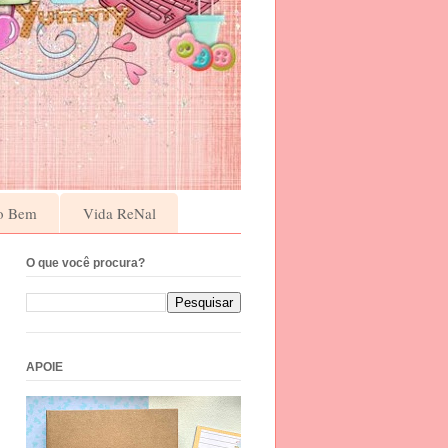
o Bem
Vida ReNal
O que você procura?
APOIE