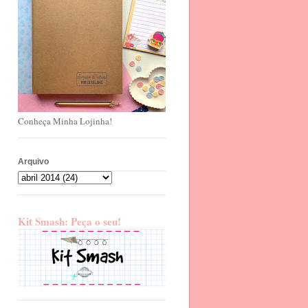
Conheça Minha Lojinha!
Arquivo
Kit Smash: Peça o seu!