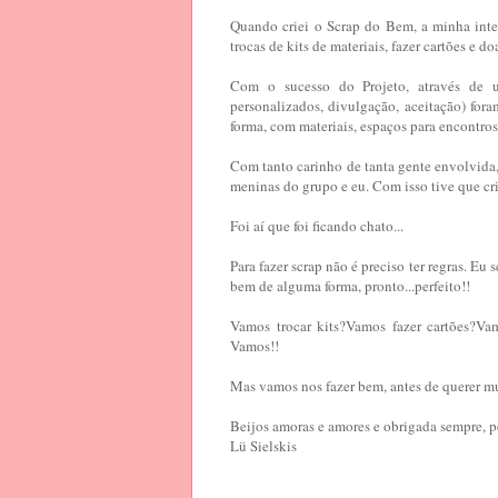
Quando criei o Scrap do Bem, a minha inte
trocas de kits de materiais, fazer cartões e d
Com o sucesso do Projeto, através de um
personalizados, divulgação, aceitação) for
forma, com materiais, espaços para encontros,
Com tanto carinho de tanta gente envolvida,
meninas do grupo e eu. Com isso tive que cr
Foi aí que foi ficando chato...
Para fazer scrap não é preciso ter regras. Eu
bem de alguma forma, pronto...perfeito!!
Vamos trocar kits?Vamos fazer cartões?Va
Vamos!!
Mas vamos nos fazer bem, antes de querer m
Beijos amoras e amores e obrigada sempre, p
Lü Sielskis