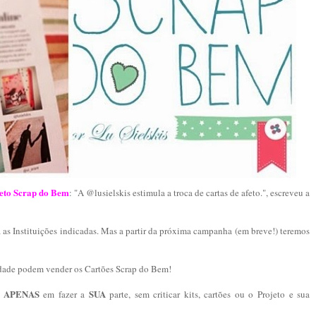
eto Scrap do Bem
: "A @lusielskis estimula a troca de cartas de afeto.", escreveu a
 as Instituições indicadas. Mas a partir da próxima campanha (em breve!) teremos
dade podem vender os Cartões Scrap do Bem!
APENAS
SUA
a
em fazer a
parte, sem criticar kits, cartões ou o Projeto e sua