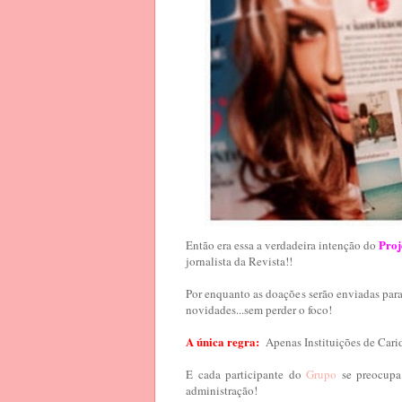
Proj
Então era essa a verdadeira intenção do
jornalista da Revista!!
Por enquanto as doações serão enviadas para
novidades...sem perder o foco!
A única regra:
Apenas Instituições de Cari
E cada participante do
Grupo
se preocup
administração!