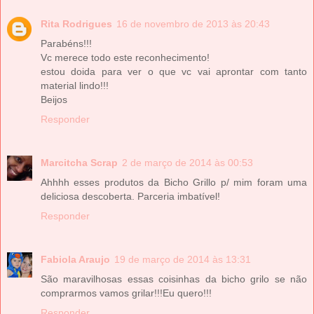
Rita Rodrigues
16 de novembro de 2013 às 20:43
Parabéns!!!
Vc merece todo este reconhecimento!
estou doida para ver o que vc vai aprontar com tanto
material lindo!!!
Beijos
Responder
Marcitcha Scrap
2 de março de 2014 às 00:53
Ahhhh esses produtos da Bicho Grillo p/ mim foram uma
deliciosa descoberta. Parceria imbatível!
Responder
Fabiola Araujo
19 de março de 2014 às 13:31
São maravilhosas essas coisinhas da bicho grilo se não
comprarmos vamos grilar!!!Eu quero!!!
Responder