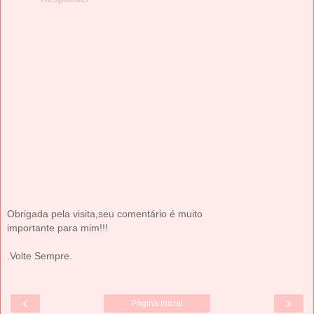
Obrigada pela visita,seu comentário é muito
importante para mim!!!
.Volte Sempre.
‹
›
Página inicial