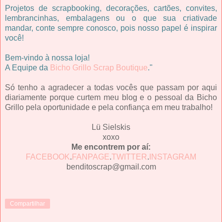
Projetos de scrapbooking, decorações, cartões, convites,
lembrancinhas, embalagens ou o que sua criativade
mandar, conte sempre conosco, pois nosso papel é inspirar
você!
Bem-vindo à nossa loja!
A Equipe da
Bicho Grillo Scrap Boutique
."
Só tenho a agradecer a todas vocês que passam por aqui
diariamente porque curtem meu blog e o pessoal da Bicho
Grillo pela oportunidade e pela confiança em meu trabalho!
Lü Sielskis
xoxo
Me encontrem por aí:
FACEBOOK
.
FANPAGE
.
TWITTER
.
INSTAGRAM
benditoscrap@gmail.com
Compartilhar