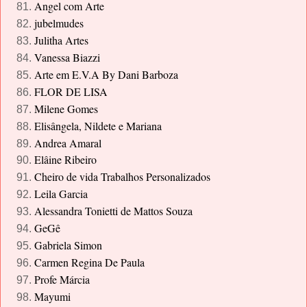
Angel com Arte
jubelmudes
Julitha Artes
Vanessa Biazzi
Arte em E.V.A By Dani Barboza
FLOR DE LISA
Milene Gomes
Elisângela, Nildete e Mariana
Andrea Amaral
Elâine Ribeiro
Cheiro de vida Trabalhos Personalizados
Leila Garcia
Alessandra Tonietti de Mattos Souza
GeGê
Gabriela Simon
Carmen Regina De Paula
Profe Márcia
Mayumi