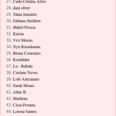
Carla Cristina Alves
dani oliver
Tânia Januário
Fabiana Strehlow
Mabel Pessoa
Kássia
Vivi Morais
Nyu Kusudamas
Bruna Costenaro
Keridinha
Lu - Babalu
Crislane Neves
Lolô Artesanato
Sarah Moura
Aline B.
Marilena
Cissa Pestana
Lorena Santos