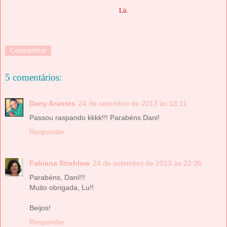
Lü.
Compartilhar
5 comentários:
Dany Arantes
24 de setembro de 2013 às 18:11
Passou raspando kkkk!!! Parabéns Dani!
Responder
Fabiana Strehlow
24 de setembro de 2013 às 22:36
Parabéns, Dani!!!
Muito obrigada, Lu!!
Beijos!
Responder