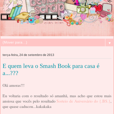
▼
terça-feira, 24 de setembro de 2013
E quem leva o Smash Book para casa é
a...???
Olá amoras!!!
Eu voltaria com o resultado só amanhã, mas acho que estou mais
ansiosa que vocês pelo resultado
Sorteio de Aniversário do {.BS.}
,
que quase caducou...kakakaka