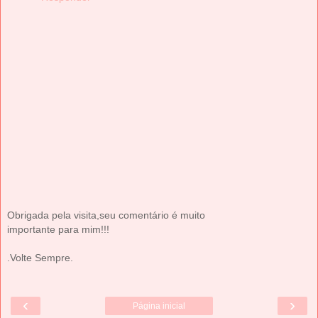
Obrigada pela visita,seu comentário é muito
importante para mim!!!
.Volte Sempre.
‹
›
Página inicial