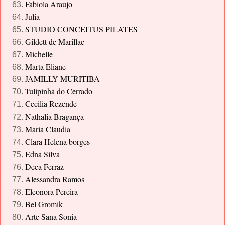
Fabiola Araujo
Julia
STUDIO CONCEITUS PILATES
Gildett de Marillac
Michelle
Marta Eliane
JAMILLY MURITIBA
Tulipinha do Cerrado
Cecilia Rezende
Nathalia Bragança
Maria Claudia
Clara Helena borges
Edna Silva
Deca Ferraz
Alessandra Ramos
Eleonora Pereira
Bel Gromik
Arte Sana Sonia