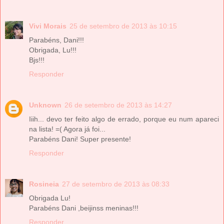
Vivi Morais
25 de setembro de 2013 às 10:15
Parabéns, Dani!!!
Obrigada, Lu!!!
Bjs!!!
Responder
Unknown
26 de setembro de 2013 às 14:27
Iiih... devo ter feito algo de errado, porque eu num apareci
na lista! =( Agora já foi...
Parabéns Dani! Super presente!
Responder
Rosineia
27 de setembro de 2013 às 08:33
Obrigada Lu!
Parabéns Dani ,beijinss meninas!!!
Responder