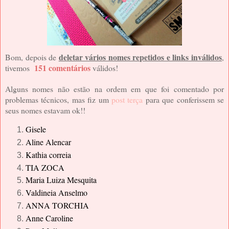
deletar vários nomes repetidos e links inválidos
Bom, depois de
,
151 comentários
tivemos
válidos!
Alguns nomes não estão na ordem em que foi comentado por
problemas técnicos, mas fiz um
post terça
para que conferissem se
seus nomes estavam ok!!
Gisele
Aline Alencar
Kathia correia
TIA ZOCA
Maria Luiza Mesquita
Valdineia Anselmo
ANNA TORCHIA
Anne Caroline