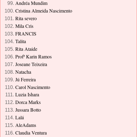
Andréa Mundim
Cristina Almeida Nascimento
Rita severo
Mila Cris
FRANCIS
Talita
Rita Ataide
Profª Karin Ramos
Joseane Teixeira
Natacha
Jú Ferreira
Carol Nascimento
Luzia Ishara
Dorca Marks
Jussara Botto
Lalá
AleAdams
Claudia Ventura