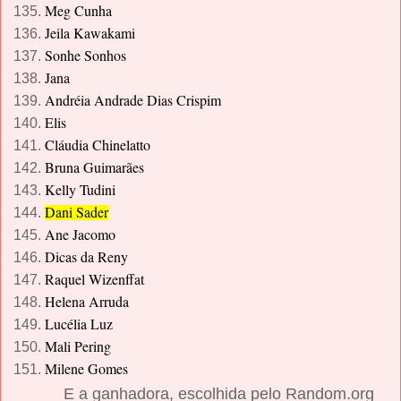
Meg Cunha
Jeila Kawakami
Sonhe Sonhos
Jana
Andréia Andrade Dias Crispim
Elis
Cláudia Chinelatto
Bruna Guimarães
Kelly Tudini
Dani Sader
Ane Jacomo
Dicas da Reny
Raquel Wizenffat
Helena
Arruda
Lucélia Luz
Mali Pering
Milene Gomes
E a ganhadora, escolhida pelo Random.org