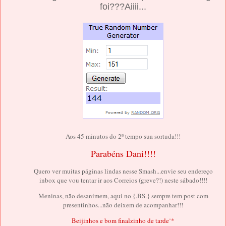
foi???Aiiii...
Aos 45 minutos do 2º tempo sua sortuda!!!
Parabéns Dani!!!!
Quero ver muitas páginas lindas nesse Smash...envie seu endereço
inbox que vou tentar ir aos Correios (greve?!) neste sábado!!!!
Meninas, não desanimem, aqui no {.BS.} sempre tem post com
presentinhos...não deixem de acompanhar!!!
Beijinhos e bom finalzinho de tarde¨*