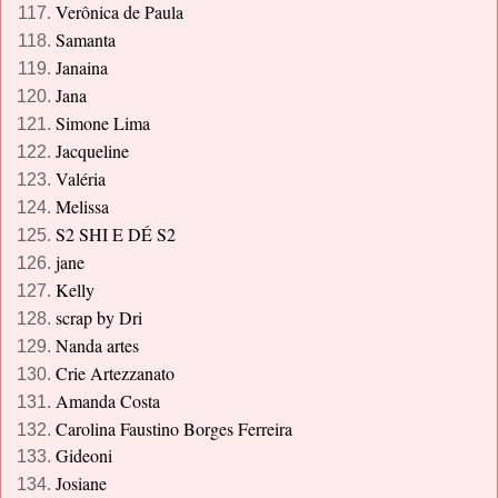
Verônica de Paula
Samanta
Janaina
Jana
Simone Lima
Jacqueline
Valéria
Melissa
S2 SHI E DÉ S2
jane
Kelly
scrap by Dri
Nanda artes
Crie Artezzanato
Amanda Costa
Carolina Faustino Borges Ferreira
Gideoni
Josiane