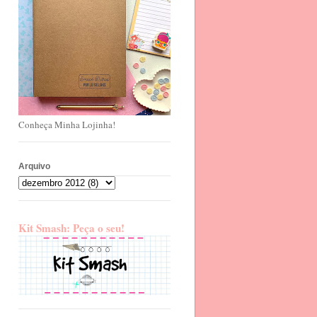
Conheça Minha Lojinha!
Arquivo
Kit Smash: Peça o seu!