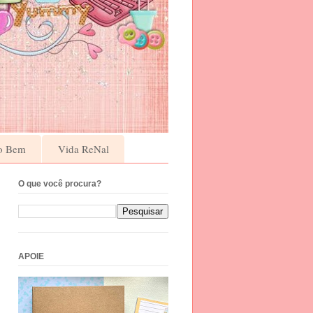
o Bem
Vida ReNal
O que você procura?
APOIE