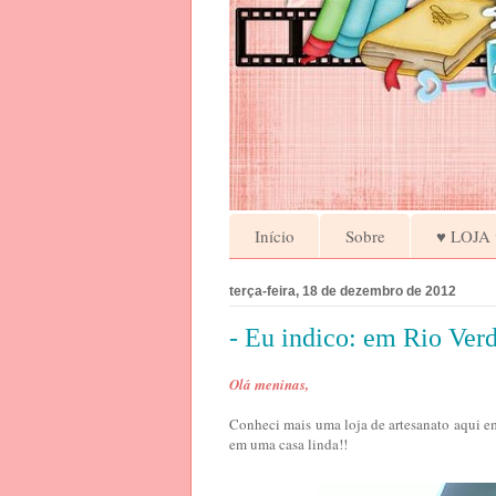
Início
Sobre
♥ LOJA 
terça-feira, 18 de dezembro de 2012
- Eu indico: em Rio Ver
Olá meninas,
Conheci mais uma loja de artesanato aqui e
em uma casa linda!!