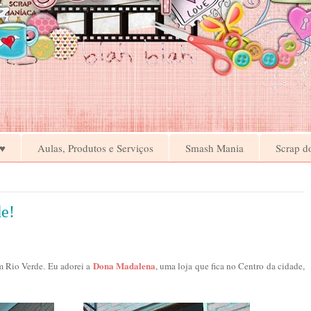
♥
Aulas, Produtos e Serviços
Smash Mania
Scrap d
de!
Dona Madalena
m Rio Verde. Eu adorei a
, uma loja que fica no Centro da cidade,