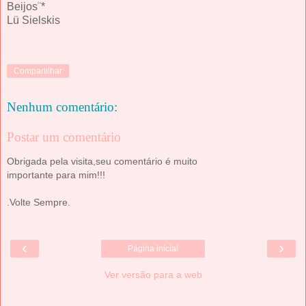
Beijos¨*
Lü Sielskis
Compartilhar
Nenhum comentário:
Postar um comentário
Obrigada pela visita,seu comentário é muito
importante para mim!!!
.Volte Sempre.
‹
›
Página inicial
Ver versão para a web