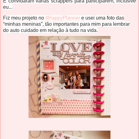
E convidaram várias scrappers para participarem, inclusive
eu...
Fiz meu projeto no
#HappyPlanner
e usei uma foto das
“minhas meninas”, tão importantes para mim para lembrar
do auto cuidado em relação à tudo na vida.