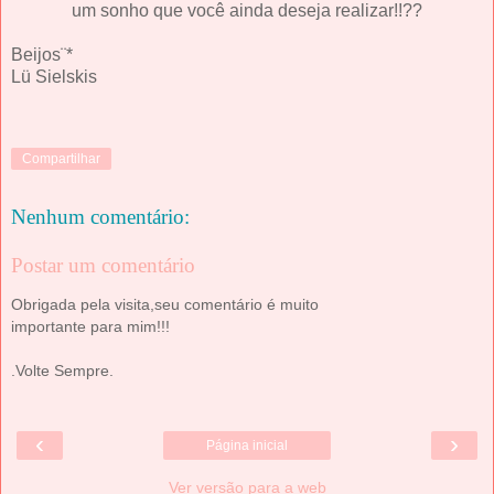
um sonho que você ainda deseja realizar!!??
Beijos¨*
Lü Sielskis
Compartilhar
Nenhum comentário:
Postar um comentário
Obrigada pela visita,seu comentário é muito
importante para mim!!!
.Volte Sempre.
‹
›
Página inicial
Ver versão para a web