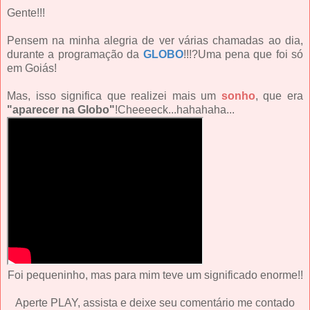
Gente!!!
Pensem na minha alegria de ver várias chamadas ao dia,
durante a programação da
GLOBO
!!!?Uma pena que foi só
em Goiás!
Mas, isso significa que realizei mais um
sonho
,
que era
"aparecer na Globo"
!Cheeeeck...hahahaha...
Foi pequeninho, mas para mim teve um significado enorme!!
Aperte PLAY, assista e deixe seu comentário me contado