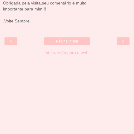
Obrigada pela visita,seu comentário é muito
importante para mim!!!
.Volte Sempre.
‹
›
Página inicial
Ver versão para a web