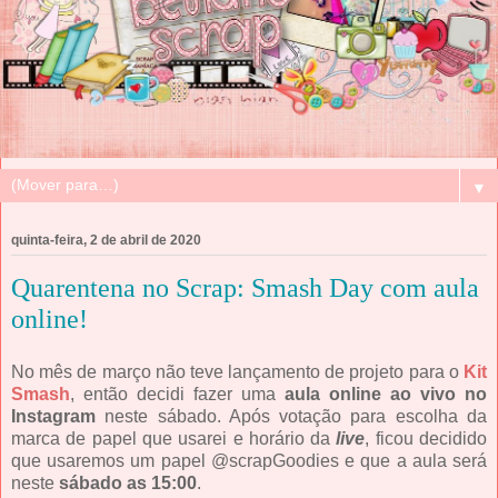
▼
quinta-feira, 2 de abril de 2020
Quarentena no Scrap: Smash Day com aula
online!
No mês de março não teve lançamento de projeto para o
Kit
Smash
, então decidi fazer uma
aula online ao vivo no
Instagram
neste sábado. Após votação para escolha da
marca de papel que usarei e horário da
live
, ficou decidido
que usaremos um papel @scrapGoodies e que a aula será
neste
sábado as 15:00
.