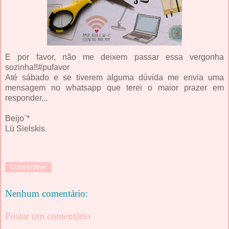
E por favor, não me deixem passar essa vergonha
sozinha!!#pufavor
Até sábado e se tiverem alguma dúvida me envia uma
mensagem no whatsapp que terei o maior prazer em
responder...
Beijo¨*
Lü Sielskis
Compartilhar
Nenhum comentário:
Postar um comentário