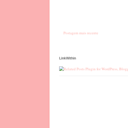
Postagem mais recente
LinkWithin