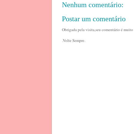
Nenhum comentário:
Postar um comentário
Obrigada pela visita,seu comentário é muito
.Volte Sempre.