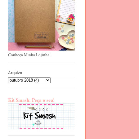
Conheça Minha Lojinha!
Arquivo
Kit Smash: Peça o seu!