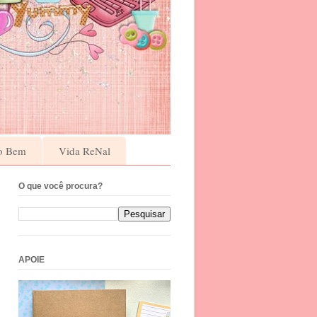
o Bem
Vida ReNal
O que você procura?
APOIE