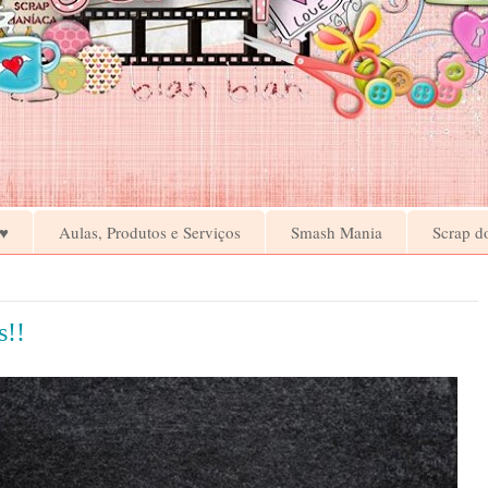
♥
Aulas, Produtos e Serviços
Smash Mania
Scrap d
s!!