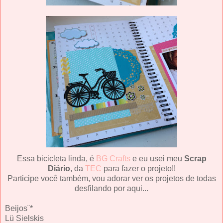
Essa bicicleta linda, é
BG Crafts
e eu usei meu
Scrap
Diário
, da
TEC
para fazer o projeto!!
Participe você também, vou adorar ver os projetos de todas
desfilando por aqui...
Beijos¨*
Lü Sielskis