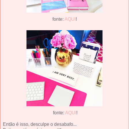
fonte:
AQUI
!
fonte:
AQUI
!
Então é isso, desculpe o desabafo...