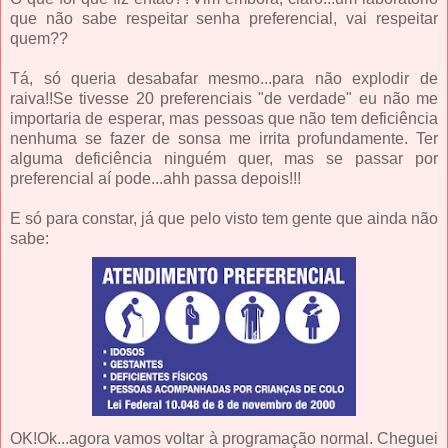
que não sabe respeitar senha preferencial, vai respeitar
quem??
Tá, só queria desabafar mesmo...para não explodir de
raiva!!Se tivesse 20 preferenciais "de verdade" eu não me
importaria de esperar, mas pessoas que não tem deficiência
nenhuma se fazer de sonsa me irrita profundamente. Ter
alguma deficiência ninguém quer, mas se passar por
preferencial aí pode...ahh passa depois!!!
E só para constar, já que pelo visto tem gente que ainda não
sabe:
OK!Ok...agora vamos voltar à programação normal. Cheguei