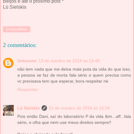
Beijos e até o próximo post¨*
Lü Sielskis
Compartilhar
2 comentários:
Unknown
13 de outubro de 2016 às 19:48
não tem nada que me deixa mais puta da vida do que isso,
a pessoa se faz de morta fala sério e quem precisa como
vc precisava tem que esperar, bora respeitar né
Responder
Lü Sielskis
15 de outubro de 2016 às 16:34
Pois então Dani, saí do laboratório P da vida tbm...aff...fala
sério, e olha que nem use meus direitos sempre!!