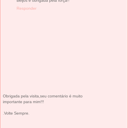
Beijos e obrigada pela força!!
Responder
Obrigada pela visita,seu comentário é muito
importante para mim!!!
.Volte Sempre.