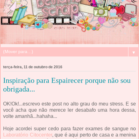
▼
terça-feira, 11 de outubro de 2016
Inspiração para Espairecer porque não sou
obrigada...
OK!Ok!...escrevo este post no alto grau do meu stress. E se
você acha que não merece ler desabafo uma hora dessa,
volte amanhã...hahaha...
Hoje acordei super cedo para fazer exames de sangue no
Laboratório Citocenter
, que é aqui perto de casa e a menina