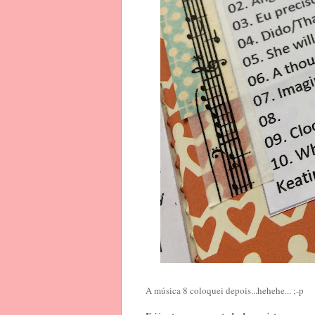
A música 8 coloquei depois...hehehe... ;-p