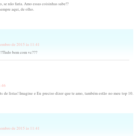
 se não faria. Amo essas coisinhas sabe!?
sempre aqui, de olho.
vembro de 2015 às 11:41
o!!!Tudo bem com vc???
9:46
s de listas! Imagine e Eu preciso dizer que te amo, também estão no meu top 10.
vembro de 2015 às 11:41