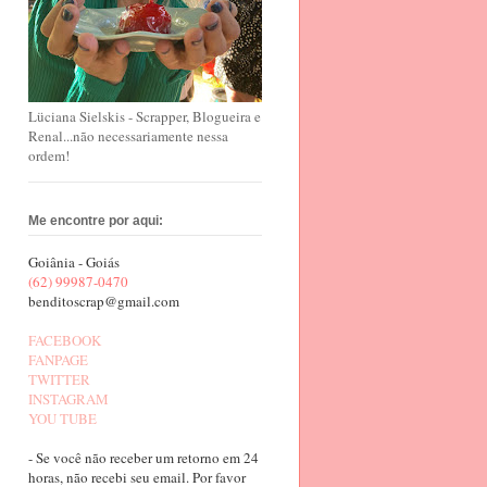
Lüciana Sielskis - Scrapper, Blogueira e
Renal...não necessariamente nessa
ordem!
Me encontre por aqui:
Goiânia - Goiás
(62) 99987-0470
benditoscrap@gmail.com
FACEBOOK
FANPAGE
TWITTER
INSTAGRAM
YOU TUBE
- Se você não receber um retorno em 24
horas, não recebi seu email. Por favor