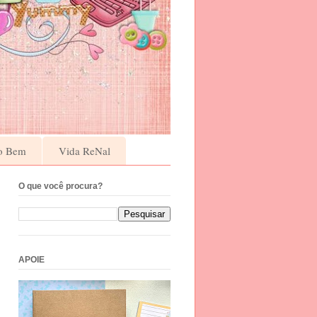
o Bem
Vida ReNal
O que você procura?
APOIE