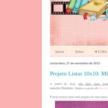
Início
Sobre
♥ LOJA 
sexta-feira, 27 de novembro de 2015
Projeto Listas 10x10: Mi
A partir de hoje
não farei mais pos
trabalho!!hihihihi...Então os posts do
#proj
E hoje trouxe mais uma página do meu mini, 