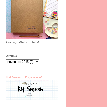
Conheça Minha Lojinha!
Arquivo
Kit Smash: Peça o seu!