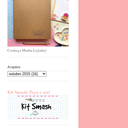
Conheça Minha Lojinha!
Arquivo
Kit Smash: Peça o seu!