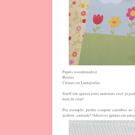
Papéis (coordenados)
Botões
Cristais ou Lantejoulas
Sim!Com apenas estes materiais você já pod
hora de criar!
Por exemplo, prefira comprar carimbos ao 
acabou...entende!?Adesivos apenas em um pro