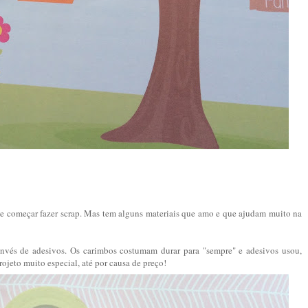
e começar fazer scrap. Mas tem alguns materiais que amo e que ajudam muito na
invés de adesivos. Os carimbos costumam durar para "sempre" e adesivos usou,
jeto muito especial, até por causa de preço!