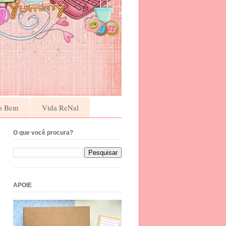
o Bem
Vida ReNal
O que você procura?
APOIE