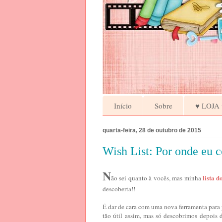
Início
Sobre
♥ LOJA 
quarta-feira, 28 de outubro de 2015
Wish List: Por onde eu 
N
lista d
ão sei quanto à vocês, mas minha
descoberta!!
É dar de cara com uma nova ferramenta para
tão útil assim, mas só descobrimos depois 