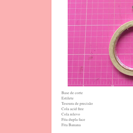
Base de corte
Estilete
Tesoura de precisão
Cola acid free
Cola relevo
Fita dupla face
Fita Banana