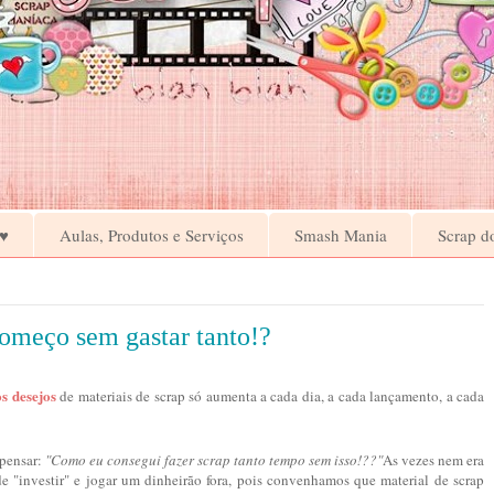
♥
Aulas, Produtos e Serviços
Smash Mania
Scrap d
começo sem gastar tanto!?
os desejos
de materiais de scrap só aumenta a cada dia, a cada lançamento, a cada
 pensar:
"Como eu consegui fazer scrap tanto tempo sem isso!??"
As vezes nem era
de "investir" e jogar um dinheirão fora, pois convenhamos que material de scrap