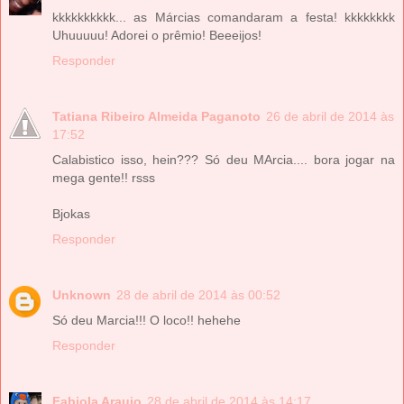
kkkkkkkkkk... as Márcias comandaram a festa! kkkkkkkk
Uhuuuuu! Adorei o prêmio! Beeeijos!
Responder
Tatiana Ribeiro Almeida Paganoto
26 de abril de 2014 às
17:52
Calabistico isso, hein??? Só deu MArcia.... bora jogar na
mega gente!! rsss
Bjokas
Responder
Unknown
28 de abril de 2014 às 00:52
Só deu Marcia!!! O loco!! hehehe
Responder
Fabiola Araujo
28 de abril de 2014 às 14:17