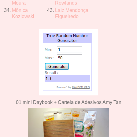
Moura
Rowlands
34.
Mô
nica
43.
Laiz Mendonça
Kozlowski
Figueiredo
01 mini Daybook + Cartela de Adesivos Amy Tan