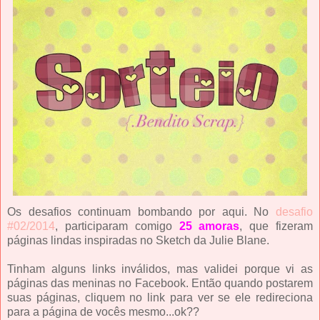
Os desafios continuam bombando por aqui. No
desafio
#02/2014
, participaram comigo
25 amoras
, que fizeram
páginas lindas inspiradas no Sketch da Julie Blane.
Tinham alguns links inválidos, mas validei porque vi as
páginas das meninas no Facebook. Então quando postarem
suas páginas, cliquem no link para ver se ele redireciona
para a página de vocês mesmo...ok??