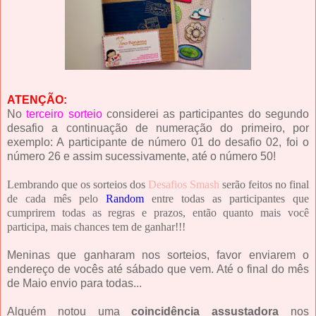
ATENÇÃO:
No
terceiro sorteio
considerei as participantes do segundo
desafio a continuação de numeração do primeiro, por
exemplo: A participante de número 01 do desafio 02, foi o
número 26 e assim sucessivamente, até o número 50!
Lembrando que os sorteios dos
Desafios Smash
serão feitos no final
de cada mês pelo
Random
entre todas as participantes que
cumprirem todas as regras e prazos, então quanto mais você
participa, mais chances tem de ganhar!!!
Meninas que ganharam nos sorteios, favor enviarem o
endereço de vocês até sábado que vem. Até o final do mês
de Maio envio para todas...
Alguém notou uma
coincidência assustadora
nos