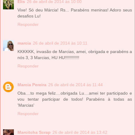
Elis
26 de abril de 2014 às 10:00
Vixe! Só deu Márcia! Rs... Parabéns meninas! Adoro seus
desafios Lu!
Responder
marcia
26 de abril de 2014 às 10:11
KKKKKK, invasão de Marcias, amei, obrigada e parabéns a
nós 3, 3 Marcias, HU HU!!!!!!!!!!!!
Responder
Marcia Pereira
26 de abril de 2014 às 11:44
Oba....to mega feliz....obrigada Lu....amei ter participado e
vou tentar participar de todos! Parabéns à todas as
'Marcias'
Responder
Marcitcha Scrap
26 de abril de 2014 às 13:42