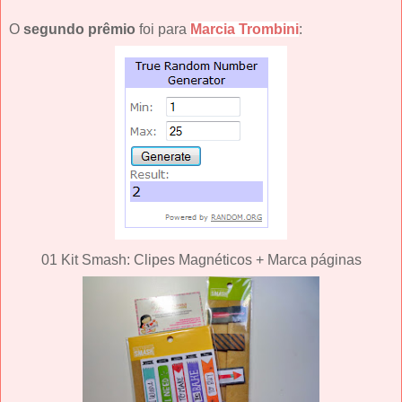
O
segundo prêmio
foi para
Marcia Trombini
:
01 Kit Smash: Clipes Magnéticos + Marca páginas