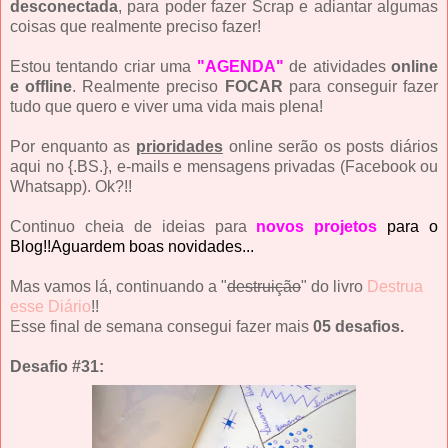
desconectada
, para poder fazer Scrap e adiantar algumas
coisas que realmente preciso fazer!
Estou tentando criar uma
"AGENDA"
de atividades
online
e offline
. Realmente preciso
FOCAR
para conseguir fazer
tudo que quero e viver uma vida mais plena!
Por enquanto as
prioridades
online serão os posts diários
aqui no {.BS.}, e-mails e mensagens privadas (Facebook ou
Whatsapp). Ok?!!
Continuo cheia de ideias para
novos projetos
para o
Blog!!Aguardem boas novidades...
Mas vamos lá, continuando a "
destruição
" do livro
Destrua
esse Diário
!!
Esse final de semana consegui fazer mais
05 desafios.
Desafio #31: