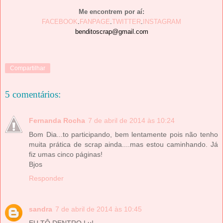
Me encontrem por aí:
FACEBOOK
.
FANPAGE
.
TWITTER
.
INSTAGRAM
benditoscrap@gmail.com
Compartilhar
5 comentários:
Fernanda Rocha
7 de abril de 2014 às 10:24
Bom Dia...to participando, bem lentamente pois não tenho
muita prática de scrap ainda....mas estou caminhando. Já
fiz umas cinco páginas!
Bjos
Responder
sandra
7 de abril de 2014 às 10:45
EU TÔ DENTRO Lu!