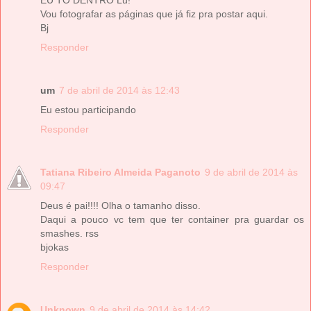
Vou fotografar as páginas que já fiz pra postar aqui.
Bj
Responder
um
7 de abril de 2014 às 12:43
Eu estou participando
Responder
Tatiana Ribeiro Almeida Paganoto
9 de abril de 2014 às
09:47
Deus é pai!!!! Olha o tamanho disso.
Daqui a pouco vc tem que ter container pra guardar os
smashes. rss
bjokas
Responder
Unknown
9 de abril de 2014 às 14:42