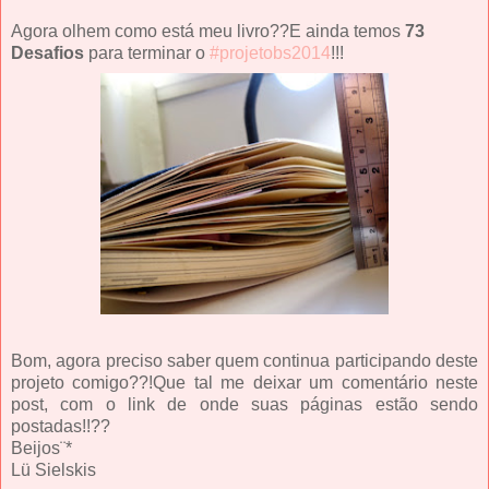
Agora olhem como está meu livro??E ainda temos
73
Desafios
para terminar o
#projetobs2014
!!!
Bom, agora preciso saber quem continua participando deste
projeto comigo??!Que tal me deixar um comentário neste
post, com o link de onde suas páginas estão sendo
postadas!!??
Beijos¨*
Lü Sielskis