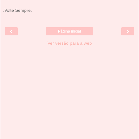
.Volte Sempre.
‹
›
Página inicial
Ver versão para a web