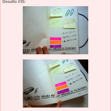
Desafio #35: