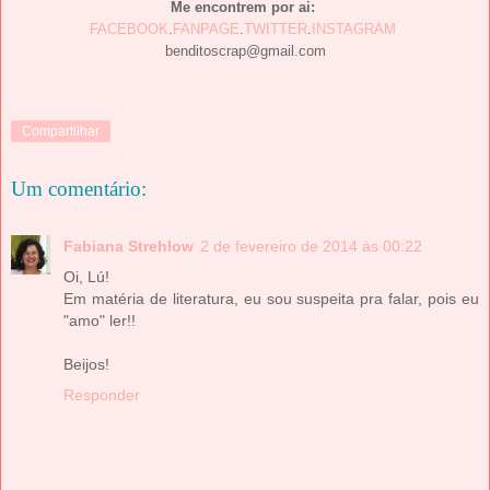
Me encontrem por ai:
FACEBOOK
.
FANPAGE
.
TWITTER
.
INSTAGRAM
benditoscrap@gmail.com
Compartilhar
Um comentário:
Fabiana Strehlow
2 de fevereiro de 2014 às 00:22
Oi, Lú!
Em matéria de literatura, eu sou suspeita pra falar, pois eu
"amo" ler!!
Beijos!
Responder