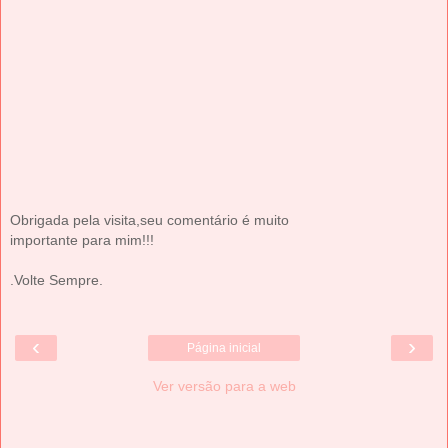
Obrigada pela visita,seu comentário é muito
importante para mim!!!
.Volte Sempre.
‹
›
Página inicial
Ver versão para a web