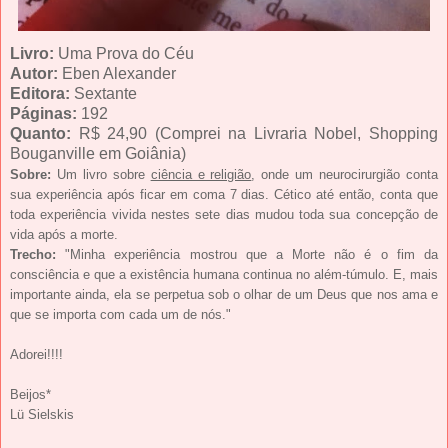
Livro:
Uma Prova do Céu
Autor:
Eben Alexander
Editora:
Sextante
Páginas:
192
Quanto:
R$ 24,90 (Comprei na Livraria Nobel, Shopping
Bouganville em Goiânia)
Sobre:
Um livro sobre
ciência e religião
, onde um neurocirurgião conta
sua experiência após ficar em coma 7 dias. Cético até então, conta que
toda experiência vivida nestes sete dias mudou toda sua concepção de
vida após a morte.
Trecho:
"Minha experiência mostrou que a Morte não é o fim da
consciência e que a existência humana continua no além-túmulo.
E, mais
importante ainda, ela se perpetua sob o olhar de um Deus que nos ama e
que se importa com cada um de nós."
Adorei!!!!
Beijos*
Lü Sielskis