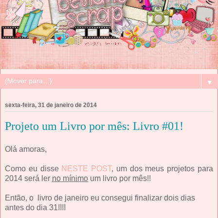
▼
sexta-feira, 31 de janeiro de 2014
Projeto um Livro por mês: Livro #01!
Olá amoras,
Como eu disse
NESTE POST
, um dos meus projetos para
2014 será ler
no mínimo
um livro por mês!!
Então, o livro de janeiro eu consegui finalizar dois dias
antes do dia 31!!!!