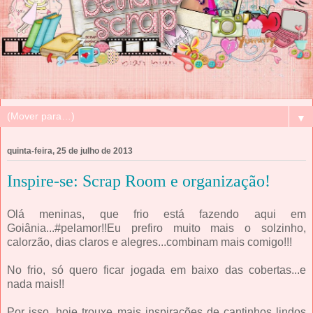
▼
quinta-feira, 25 de julho de 2013
Inspire-se: Scrap Room e organização!
Olá meninas, que frio está fazendo aqui em
Goiânia...#pelamor!!Eu prefiro muito mais o solzinho,
calorzão, dias claros e alegres...combinam mais comigo!!!
No frio, só quero ficar jogada em baixo das cobertas...e
nada mais!!
Por isso, hoje trouxe mais inspirações de cantinhos lindos