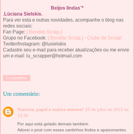
Beijos lindas¨*
.Lüciana Sielskis.
Para ver esta e outras novidades, acompanhe o blog nas
redes sociais:
Fan Page:
{.Bendito Scrap.}
Grupo no Facebook:
{.Bendito Scrap.} - Clube de Scrap!
Twitter/Instagram: @lusielskis
Cadastre seu e-mail para receber atualizações ou me envie
um e-mail: lu_scrapper@hotmail.com
Compartilhar
Um comentário:
Tesoura, papel e outros amores!
25 de julho de 2013 às
13:30
Por aqui está gelado demais também.
Adorei o post com esses cantinhos lindos e apaixonantes.