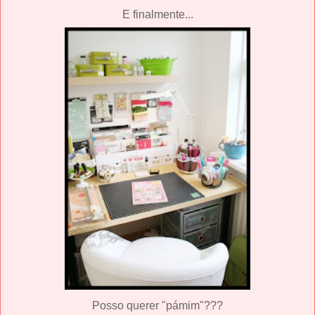
E finalmente...
Posso querer "pámim"???