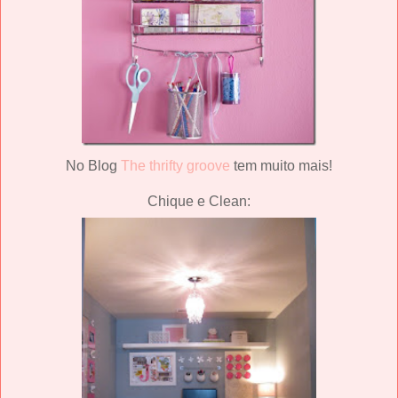
No Blog
The thrifty groove
tem muito mais!
Chique e Clean: