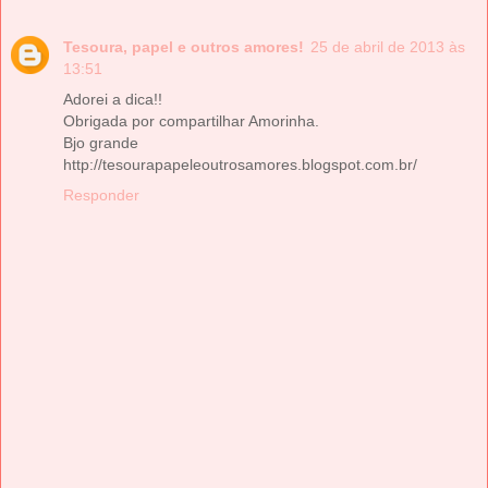
Tesoura, papel e outros amores!
25 de abril de 2013 às
13:51
Adorei a dica!!
Obrigada por compartilhar Amorinha.
Bjo grande
http://tesourapapeleoutrosamores.blogspot.com.br/
Responder