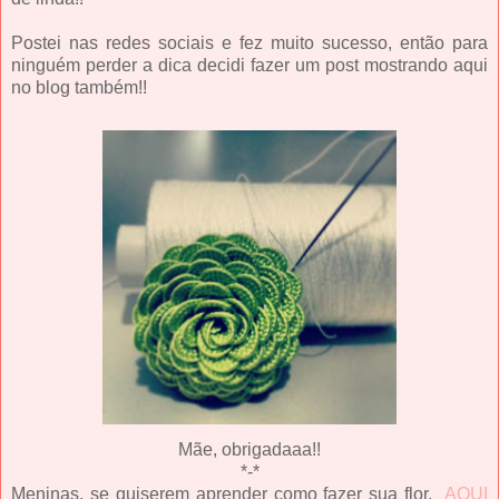
Postei nas redes sociais e fez muito sucesso, então para
ninguém perder a dica decidi fazer um post mostrando aqui
no blog também!!
Mãe, obrigadaaa!!
*-*
Meninas, se quiserem aprender como fazer sua flor,
AQUI