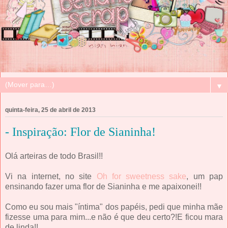
▼
quinta-feira, 25 de abril de 2013
- Inspiração: Flor de Sianinha!
Olá arteiras de todo Brasil!!
Vi na internet, no site
Oh for sweetness sake
, um pap
ensinando fazer uma flor de Sianinha e me apaixonei!!
Como eu sou mais "íntima" dos papéis, pedi que minha mãe
fizesse uma para mim...e não é que deu certo?!E ficou mara
de linda!!