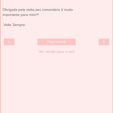
Obrigada pela visita,seu comentário é muito
importante para mim!!!
.Volte Sempre.
‹
›
Página inicial
Ver versão para a web