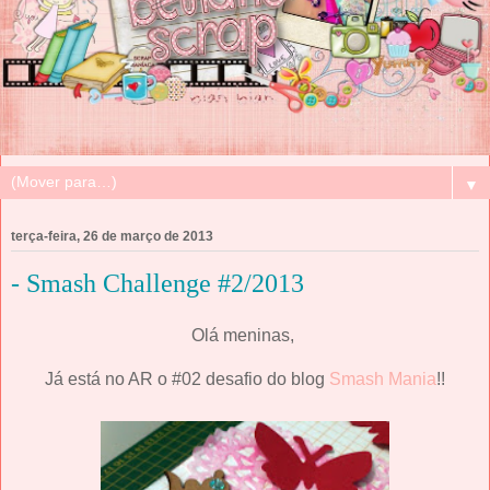
▼
terça-feira, 26 de março de 2013
- Smash Challenge #2/2013
Olá meninas,
Já está no AR o #02 desafio do blog
Smash Mania
!!