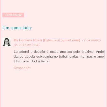
Compartilhar
Um comentário:
By Luciana Ruzzi (byluruzzi@gmail.com)
27 de março
de 2013 às 01:42
Lu adorei o desafio e estou ansiosa pelo proximo. Andei
dando aquela espiadinha no trabalhovdas meninas e amei
tdo que vi. Bjs Lú Ruzzi
Responder