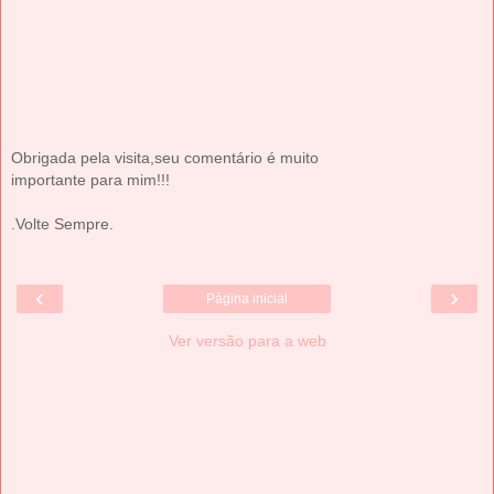
Obrigada pela visita,seu comentário é muito
importante para mim!!!
.Volte Sempre.
‹
›
Página inicial
Ver versão para a web