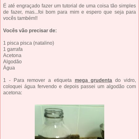
É até engraçado fazer um tutorial de uma coisa tão simples
de fazer, mas...foi bom para mim e espero que seja para
vocês também!!
Vocês vão precisar de:
1 pisca pisca (natalino)
1 garrafa
Acetona
Algodão
Água
1 - Para remover a etiqueta
mega grudenta
do vidro,
coloquei água fervendo e depois passei um algodão com
acetona: