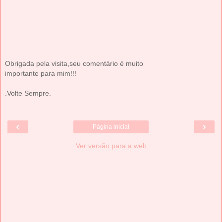
Obrigada pela visita,seu comentário é muito
importante para mim!!!
.Volte Sempre.
‹
›
Página inicial
Ver versão para a web