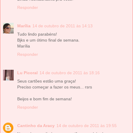
Responder
Marília
14 de outubro de 2011 às 14:13
Tudo lindo parabéns!
Bjks e um ótimo final de semana.
Marília
Responder
Lu Picoral
14 de outubro de 2011 às 18:16
Seus cartões estão uma graça!
Preciso começar a fazer os meus... rsrs
Beijos e bom fim de semana!
Responder
Cantinho da Aracy
14 de outubro de 2011 às 19:55