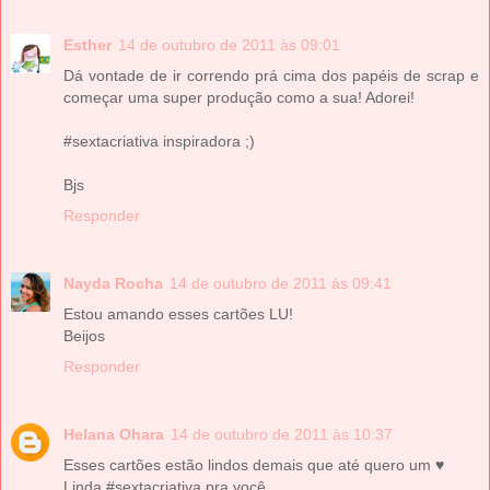
Esther
14 de outubro de 2011 às 09:01
Dá vontade de ir correndo prá cima dos papéis de scrap e
começar uma super produção como a sua! Adorei!
#sextacriativa inspiradora ;)
Bjs
Responder
Nayda Rocha
14 de outubro de 2011 às 09:41
Estou amando esses cartões LU!
Beijos
Responder
Helana Ohara
14 de outubro de 2011 às 10:37
Esses cartões estão lindos demais que até quero um ♥
Linda #sextacriativa pra você.