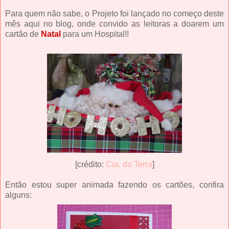
Para quem não sabe, o Projeto foi lançado no começo deste
mês aqui no blog, onde convido as leitoras a doarem um
cartão de
Natal
para um Hospital!!
[crédito:
Cia. da Terra
]
Então estou super animada fazendo os cartões, confira
alguns: