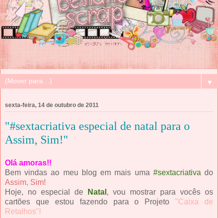
▼
sexta-feira, 14 de outubro de 2011
"#sextacriativa especial de natal para o
Assim, Sim!"
Olá amoras!!
Bem vindas ao meu blog em mais uma
#sextacriativa
do
Assim, Sim!
Hoje, no especial de
Natal
, vou mostrar para vocês os
cartões que estou fazendo para o Projeto
"Caixa de
Retalhos"!