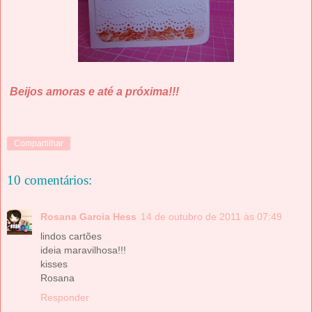
Beijos amoras e até a próxima!!!
Compartilhar
10 comentários:
Rosana Garcia Hess
14 de outubro de 2011 às 07:49
lindos cartões
ideia maravilhosa!!!
kisses
Rosana
Responder