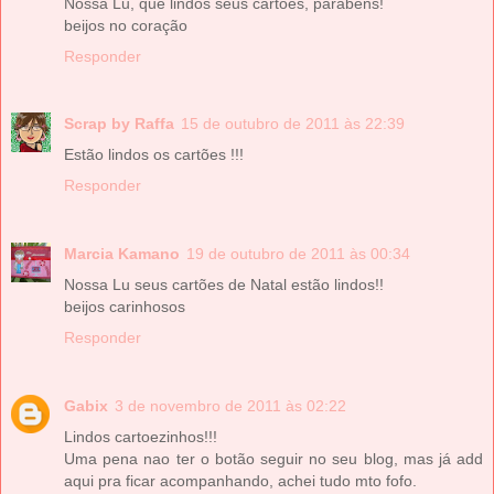
Nossa Lu, que lindos seus cartões, parabéns!
beijos no coração
Responder
Scrap by Raffa
15 de outubro de 2011 às 22:39
Estão lindos os cartões !!!
Responder
Marcia Kamano
19 de outubro de 2011 às 00:34
Nossa Lu seus cartões de Natal estão lindos!!
beijos carinhosos
Responder
Gabix
3 de novembro de 2011 às 02:22
Lindos cartoezinhos!!!
Uma pena nao ter o botão seguir no seu blog, mas já add
aqui pra ficar acompanhando, achei tudo mto fofo.