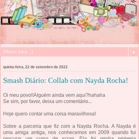
▼
quinta-feira, 22 de setembro de 2022
Smash Diário: Collab com Nayda Rocha!
Oi meu povo!!Alguém ainda vem aqui?hahaha
Se sim, por favor, deixa um comentário...
Hoje quero contar uma coisa maravilhosa!
Sobre a parceria que fiz com a Nayda Rocha. A Nayda é
uma amiga antiga, nos conhecemos em 2009 quando fui
procurar um curso de scrap. Ela foi minha primeira