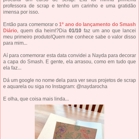
professora de scrap e tenho um carinho e uma gratidão
imensa por isso.
Então para comemorar o
1º ano do lançamento do Smash
Diário
, quem dia heim!?Dia
01/10
faz um ano que lancei
meu primeiro produto!Quem me conhece sabe o valor disso
para mim...
Aí para comemorar esta data convidei a Nayda para decorar
a capa do Smash. E gente, ela arrasou, como em tudo que
ela faz...
Dá um google no nome dela para ver seus projetos de scrap
e aquarela ou siga no Instagram: @naydarocha
E olha, que coisa mais linda...