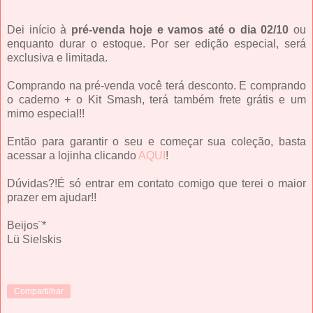
Dei início à
pré-venda hoje e vamos até o dia 02/10
ou
enquanto durar o estoque. Por ser edição especial, será
exclusiva e limitada.
Comprando na pré-venda você terá desconto. E comprando
o caderno + o Kit Smash, terá também frete grátis e um
mimo especial!!
Então para garantir o seu e começar sua coleção, basta
acessar a lojinha clicando
AQUI
!
Dúvidas?!É só entrar em contato comigo que terei o maior
prazer em ajudar!!
Beijos¨*
Lü Sielskis
Compartilhar