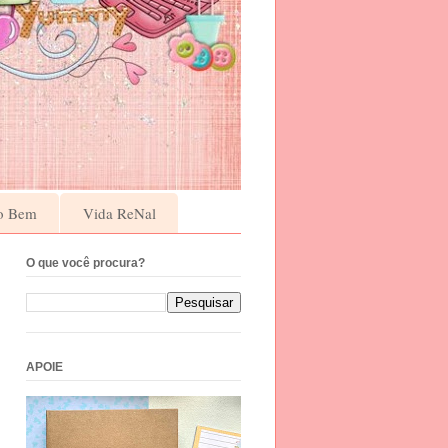
o Bem
Vida ReNal
O que você procura?
APOIE