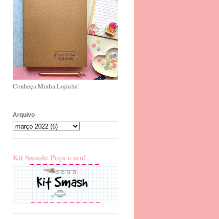
Conheça Minha Lojinha!
Arquivo
Kit Smash: Peça o seu!