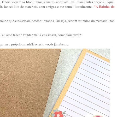
i. Depois vieram os bloquinhos, canetas, adesivos...aff...eram tantas opções. Fiquei
"A Rainha do
sh, lancei kits de materiais com amigas e me tornei literalmente,
 soube que eles seriam descontinuados. Ou seja, seriam retirados do mercado, não
, eu amo fazer e vender meus kits smash, como vou fazer?"
nçar meu próprio smash!E o resto vocês já sabem...