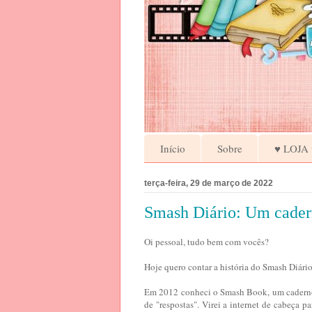
Início
Sobre
♥ LOJA 
terça-feira, 29 de março de 2022
Smash Diário: Um cadern
Oi pessoal, tudo bem com vocês?
Hoje quero contar a história do Smash Diári
Em 2012 conheci o Smash Book, um caderno 
de "respostas". Virei a internet de cabeça 