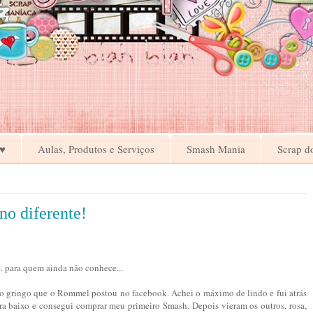
♥
Aulas, Produtos e Serviços
Smash Mania
Scrap d
o diferente!
o. para quem ainda não conhece...
gringo que o Rommel postou no facebook. Achei o máximo de lindo e fui atrás
para baixo e consegui comprar meu primeiro Smash. Depois vieram os outros, rosa,