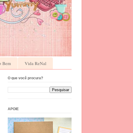
o Bem
Vida ReNal
O que você procura?
APOIE