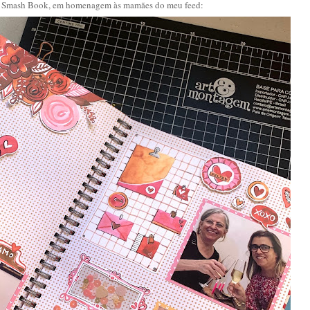
u Smash Book, em homenagem às mamães do meu feed: