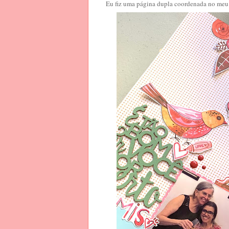
Eu fiz uma página dupla coordenada no me