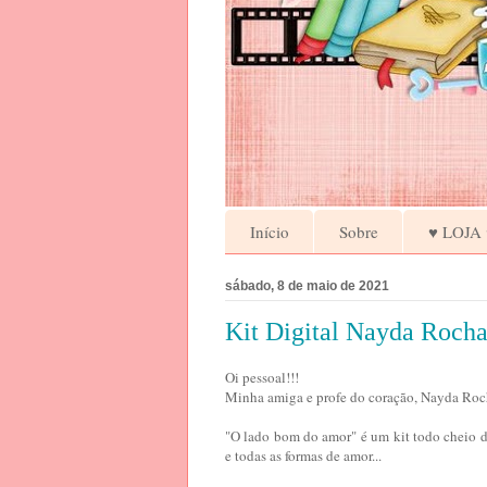
Início
Sobre
♥ LOJA 
sábado, 8 de maio de 2021
Kit Digital Nayda Rocha
Oi pessoal!!!
Minha amiga e profe do coração, Nayda Rocha
"O lado bom do amor" é um kit todo cheio de
e todas as formas de amor...