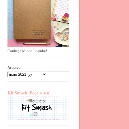
Conheça Minha Lojinha!
Arquivo
Kit Smash: Peça o seu!