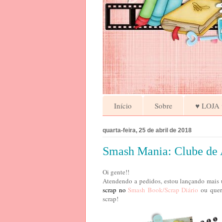
Início
Sobre
♥ LOJA 
quarta-feira, 25 de abril de 2018
Smash Mania: Clube de 
Oi gente!!
Atendendo a pedidos, es
tou lançando mais
scrap no
Smash Book/Scrap Diário
ou quer 
scrap!