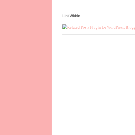
LinkWithin