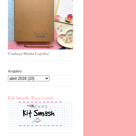
Conheça Minha Lojinha!
Arquivo
Kit Smash: Peça o seu!