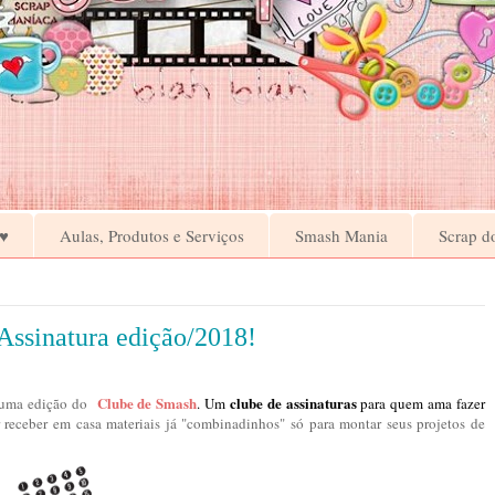
♥
Aulas, Produtos e Serviços
Smash Mania
Scrap d
Assinatura edição/2018!
Clube de Smas
h
clube de assinaturas
 uma edição do
. Um
para quem ama fazer
receber em casa materiais já "combinadinhos" só para montar seus projetos de