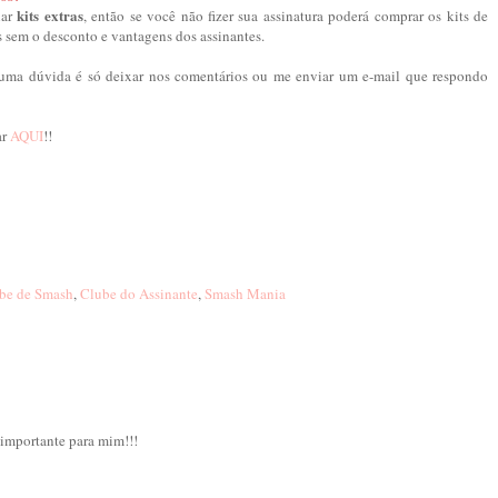
kits extras
iar
, então se você não fizer sua assinatura poderá comprar os kits de
 sem o desconto e vantagens dos assinantes.
guma dúvida é só deixar nos comentários ou me enviar um e-mail que respondo
ar
AQUI
!!
be de Smash
,
Clube do Assinante
,
Smash Mania
 importante para mim!!!