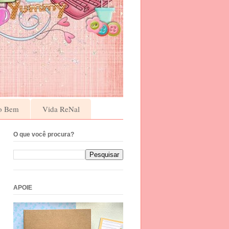
o Bem
Vida ReNal
O que você procura?
APOIE