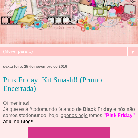
▼
sexta-feira, 25 de novembro de 2016
Pink Friday: Kit Smash!! (Promo
Encerrada)
Oi meninas!!
Já que está #todomundo falando de
Black Friday
e nós não
somos #todomundo, hoje,
apenas hoje
temos
"Pink Friday"
aqui no Blog!!!