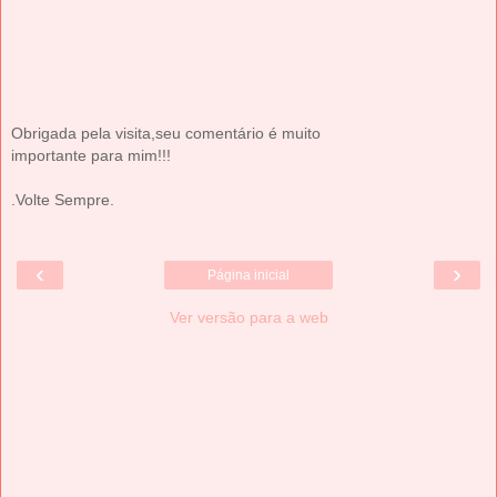
Obrigada pela visita,seu comentário é muito
importante para mim!!!
.Volte Sempre.
‹
›
Página inicial
Ver versão para a web