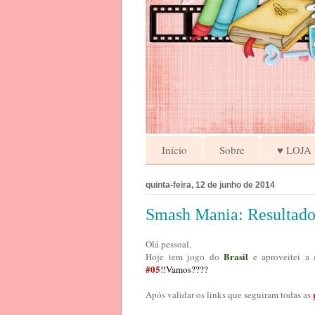
Início
Sobre
♥ LOJA 
quinta-feira, 12 de junho de 2014
Smash Mania: Resultado 
Olá pessoal,
Brasil
Hoje tem jogo do
e aproveitei a 
#05
!!Vamos????
Após validar os links que seguiram todas as