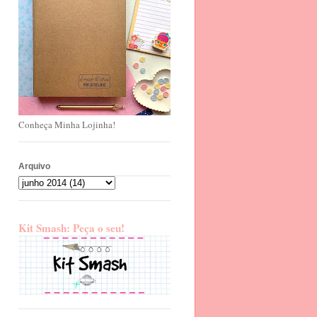
Conheça Minha Lojinha!
Arquivo
Kit Smash: Peça o seu!