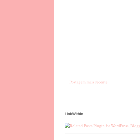
Postagem mais recente
LinkWithin