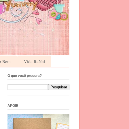
o Bem
Vida ReNal
O que você procura?
APOIE