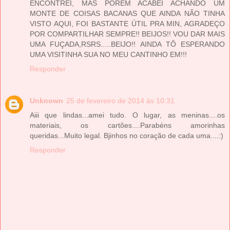
ENCONTREI, MAS POREM ACABEI ACHANDO UM
MONTE DE COISAS BACANAS QUE AINDA NÃO TINHA
VISTO AQUI, FOI BASTANTE ÚTIL PRA MIN, AGRADEÇO
POR COMPARTILHAR SEMPRE!! BEIJOS!! VOU DAR MAIS
UMA FUÇADA,RSRS.....BEIJO!! AINDA TÔ ESPERANDO
UMA VISITINHA SUA NO MEU CANTINHO EM!!!
Responder
Unknown
25 de fevereiro de 2014 às 10:31
Aiii que lindas...amei tudo. O lugar, as meninas....os
materiais, os cartões....Parabéns amorinhas
queridas...Muito legal. Bjinhos no coração de cada uma....:)
Responder