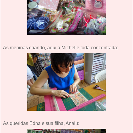
As meninas criando, aqui a Michelle toda concentrada:
As queridas Edna e sua filha, Analu: