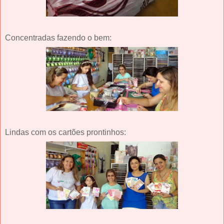
Concentradas fazendo o bem:
Lindas com os cartões prontinhos: