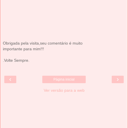
Obrigada pela visita,seu comentário é muito
importante para mim!!!
.Volte Sempre.
‹
›
Página inicial
Ver versão para a web