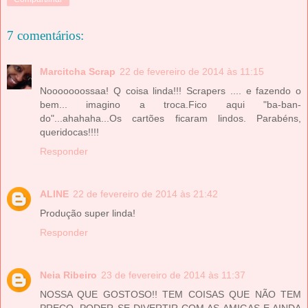
7 comentários:
Marcitcha Scrap
22 de fevereiro de 2014 às 11:15
Nooooooossaa! Q coisa linda!!! Scrapers .... e fazendo o
bem... imagino a troca.Fico aqui "ba-ban-
do"...ahahaha...Os cartões ficaram lindos. Parabéns,
queridocas!!!!
Responder
ALINE
22 de fevereiro de 2014 às 21:42
Produção super linda!
Responder
Neia Ribeiro
23 de fevereiro de 2014 às 11:37
NOSSA QUE GOSTOSO!! TEM COISAS QUE NÃO TEM
PREÇO, PODER SE DIVERTIR COM AS AMIGAS E AINDA