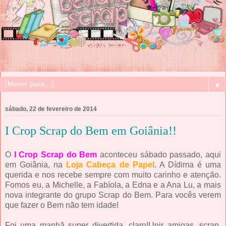
▼
sábado, 22 de fevereiro de 2014
I Crop Scrap do Bem em Goiânia!!
O
I Crop Scrap do Bem
aconteceu sábado passado, aqui
em Goiânia, na
Loja Cabeça de Papel
. A Dídima é uma
querida e nos recebe sempre com muito carinho e atenção.
Fomos eu, a Michelle, a Fabíola, a Edna e a Ana Lu, a mais
nova integrante do grupo Scrap do Bem. Para vocês verem
que fazer o Bem não tem idade!
Foi uma manhã super divertida, claro!Unir amigas, scrap,