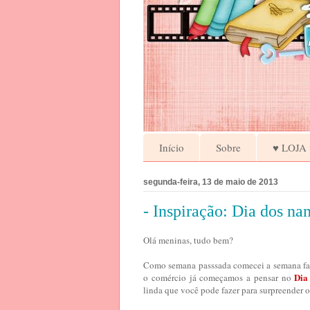
Início
Sobre
♥ LOJA 
segunda-feira, 13 de maio de 2013
- Inspiração: Dia dos n
Olá meninas, tudo bem?
Como semana passsada comecei a semana f
Dia
o comércio já começamos a pensar no
linda que você pode fazer para surpreender o