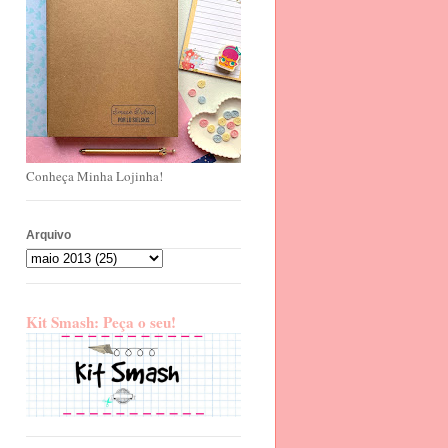
Conheça Minha Lojinha!
Arquivo
Kit Smash: Peça o seu!