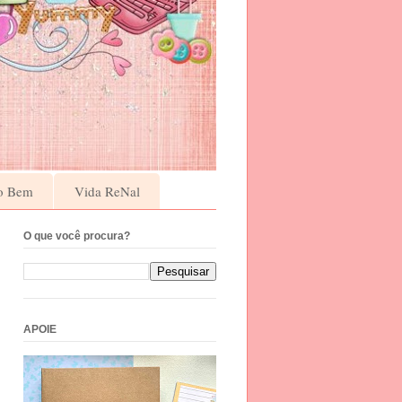
o Bem
Vida ReNal
O que você procura?
APOIE