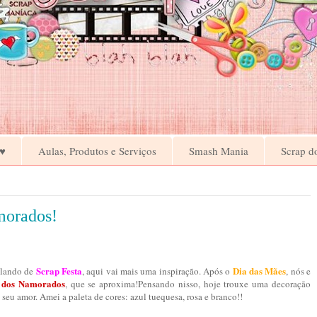
♥
Aulas, Produtos e Serviços
Smash Mania
Scrap d
amorados!
Scrap Festa
Dia das Mães
alando de
, aqui vai mais uma inspiração. Após o
, nós e
 dos Namorados
, que se aproxima!Pensando nisso, hoje trouxe uma decoração
 seu amor. Amei a paleta de cores: azul tuequesa, rosa e branco!!