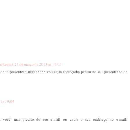
ail.com)
23 de março de 2013 às 11:05
 de te presentear...uiuuhhhhh vou agira começarba pensar no seu presentinho de
 às 10:04
ra você, mas preciso do seu e-mail ou envia o seu endereço no e-mail: