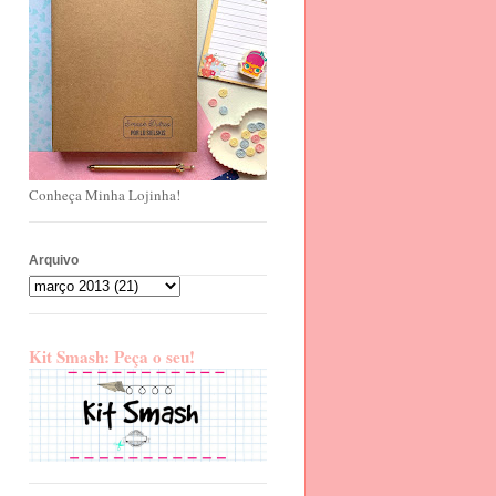
Conheça Minha Lojinha!
Arquivo
Kit Smash: Peça o seu!