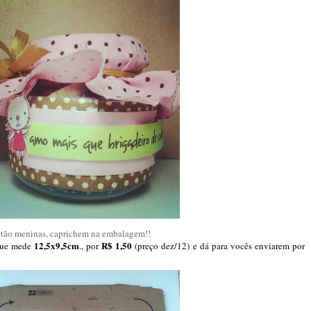
tão meninas, caprichem na embalagem!!
12,5x9,5cm
R$ 1,50
 que mede
., por
(preço dez/12) e dá para vocês enviarem por