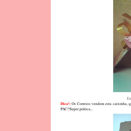
En
Dica²:
Os Correios vendem esta caixinha,
PAC!!Super prática...