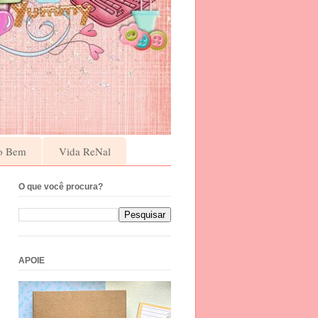
o Bem
Vida ReNal
O que você procura?
APOIE