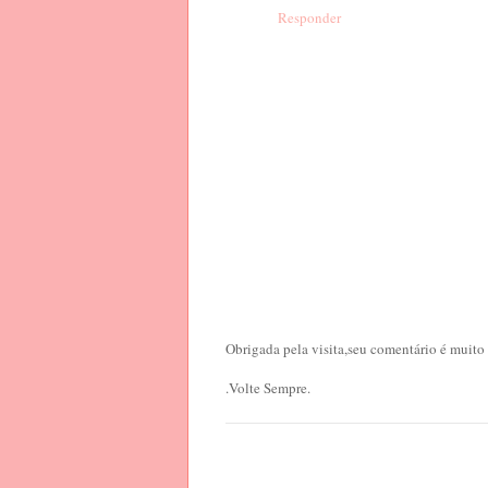
Responder
Obrigada pela visita,seu comentário é muito
.Volte Sempre.