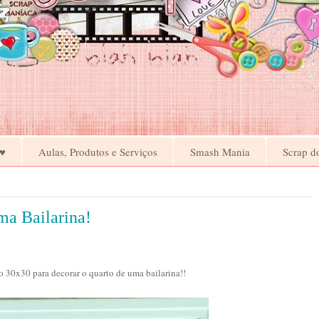
♥
Aulas, Produtos e Serviços
Smash Mania
Scrap d
ma Bailarina!
30x30 para decorar o quarto de uma bailarina!!