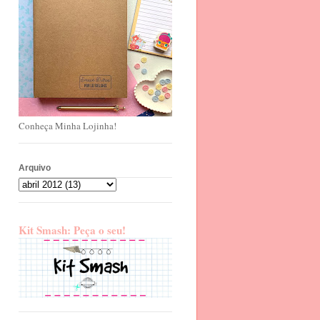
Conheça Minha Lojinha!
Arquivo
Kit Smash: Peça o seu!