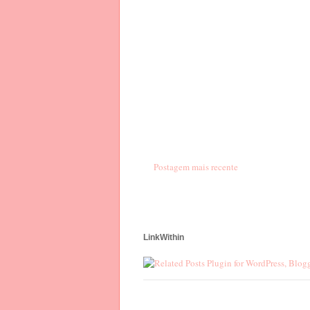
Postagem mais recente
LinkWithin