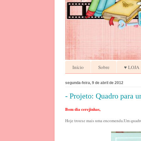
Início
Sobre
♥ LOJA 
segunda-feira, 9 de abril de 2012
- Projeto: Quadro para u
Bom dia cerejinhas,
Hoje trouxe mais uma encomenda.Um quadro 