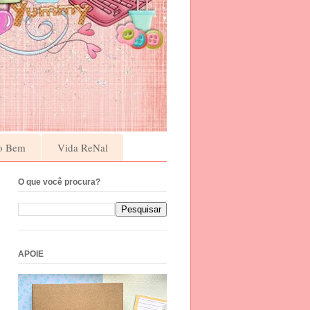
o Bem
Vida ReNal
O que você procura?
APOIE