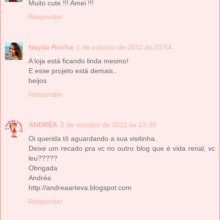
Muito cute !!! Amei !!!
Responder
Nayda Rocha
1 de outubro de 2011 às 23:54
A loja está ficando linda mesmo!
E esse projeto está demais..
beijos
Responder
ANDRÉA
5 de outubro de 2011 às 13:30
Oi querida tô aguardando a sua visitinha.
Deixe um recado pra vc no outro blog que é vida renal, vc
leu?????
Obrigada
Andréa
http://andreaarteva.blogspot.com
Responder