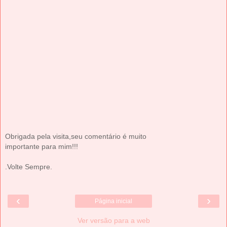
Obrigada pela visita,seu comentário é muito
importante para mim!!!
.Volte Sempre.
‹
›
Página inicial
Ver versão para a web