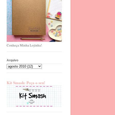
Conheça Minha Lojinha!
Arquivo
Kit Smash: Peça o seu!