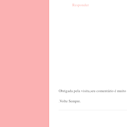
Responder
Obrigada pela visita,seu comentário é muito
.Volte Sempre.