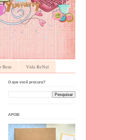
o Bem
Vida ReNal
O que você procura?
APOIE